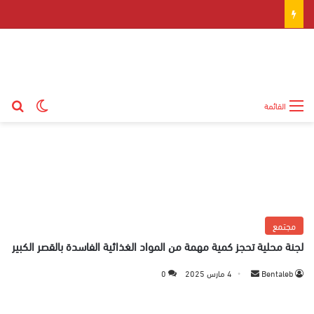
بح
الوضع ال
القائمة
مجتمع
لجنة محلية تحجز كمية مهمة من المواد الغذائية الفاسدة بالقصر الكبير
Bentaleb
أ
4 مارس 2025
0
ر
س