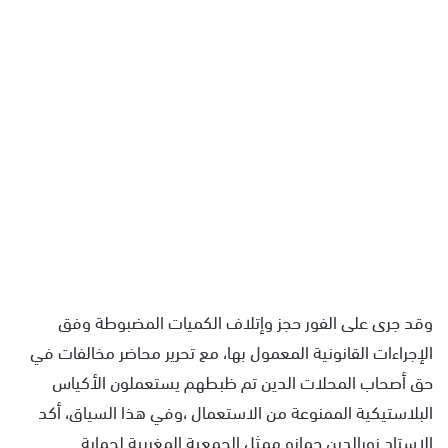
وقد جرى على الفور حجز وإتلاف الكميات المضبوطة وفق
الإجراءات القانونية المعمول بها، مع تحرير محاضر مخالفات في
حق أصحاب المحلات الدين تم ظبطهم يستعملون الأكياس
البلاستيكية الممنوعة من الاستعمال ،وفي هذا السياق، أكد
الاستاد نورالدين حمانو ممثل الجمعية المغربية لحماية