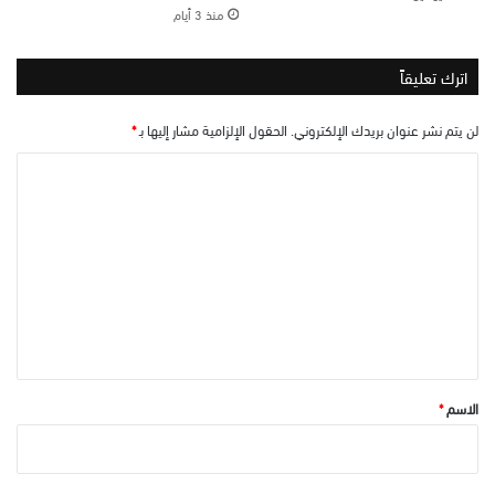
منذ 3 أيام
اترك تعليقاً
لن يتم نشر عنوان بريدك الإلكتروني.
الحقول الإلزامية مشار إليها بـ
*
ا
ل
ت
ع
ل
ي
ق
*
الاسم
*