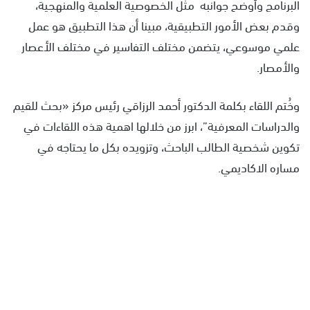
البرنامج وأوضح جوانبه مثل الخصوصية العلمية والمنهجية،
وقدم بعض الأمور التطبيقية، مبينا أن هذا التطبيق هو عمل
علمي موسوعي، يتضمن مختلف التفاسير في مختلف الأعصار
والأمصار.
وخُتم اللقاء بكلمة الدكتور أحمد الرزاقي رئيس مركز «بحث للقيم
والدراسات المعرفية”، ابرز من خلالها اهمية هذه اللقاءات في
تكوين شخصية الطالب الباحث، وتزويده بكل ما يحتاجه في
مساره الاكاديمي.