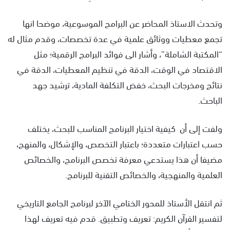
وتحدث الاستاذ المحاضر عن البرامج الموسوعية، موضحا انها
تجمع معطيات ووثائق علمية في عدة تخصصات، وقدم مثال له
“المكتبة الشاملة”، وأشار الى فوائد البرامج الرقمية؛ مثل
الاقتصاد في الوقت، الدقة في تنظيم المعطيات، الدقة في
نتائج ومخرجات البحث، خفض التكلفة المادية، ترشيد جهد
الباحث.
ولفت إلى أن كيفية اختيار البرنامج المناسب للبحث، يختلف
حسب اعتبارات متعددة؛ باعتبار التخصص، والإشكال، والمنهج،
مضيفا أن هذا يستدعي معرفة تخصص البرنامج، والخصائص
العلمية والمنهجية، والخصائص التقنية للبرنامج.
ثم انتقل الأستاذ للمحور الختامي الآخر لبرنامج الجامع التاريخي
لتفسير القرآن الكريم: تعريف وتطبيق. قدم فيه تعريف لهذا