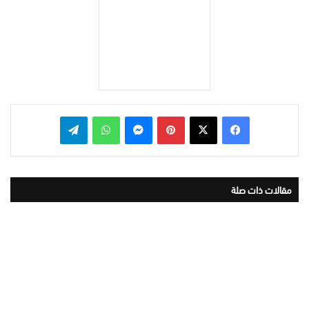
بينتيريست
ماسنجر
واتساب
تيلقرام
مقالات ذات صلة