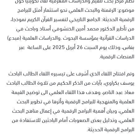
موضوع: الرقمنة والبحث العلمي نحو استثمار أمثل للبرامج
الرقمية الحديثة: الجامع التاريخي لتفسير القرآن الكريم نموذجا،
من تأطير الدكتور محمد أمين الخنشوفي أستاذ وباحث في
الدراسات القرآنية بمؤسسة البحوث .والدراسات العلمية (مبدع)
بفاس، وذلك يوم السبت 26 أبريل 2025 على الساعة عبر
المنصات الرقمية.
وتم افتتاح اللقاء الذي أشرف على تيسيره اللقاء الطالب الباحث
يوسف بكراوي، بآيات من الذكر الحكيم من تلاوة الطالب الباحث
معاذ عبد الناصر، وهدف هذا اللقاء العلمي الى توضيح القيمة
العلمية والمنهجية للبرامج الرقمية وأثرها في تطوير البحث
العلمي، وبيان أهمية البرامج الرقمية في إعمال مناهج البحث
العلمي، وتدليل بعض الصعوبات أمام الباحثين للاستفادة من
البرامج الرقمية الحديثة.