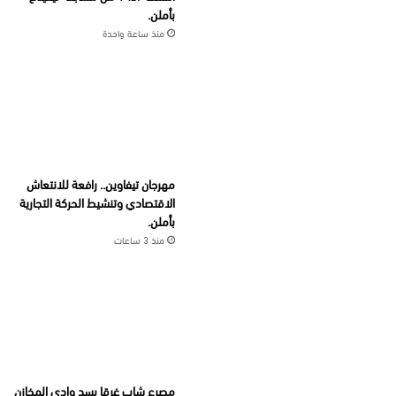
بأملن.
منذ ساعة واحدة
مهرجان تيفاوين.. رافعة للانتعاش
الاقتصادي وتنشيط الحركة التجارية
بأملن.
منذ 3 ساعات
مصرع شاب غرقا بسد وادي المخازن