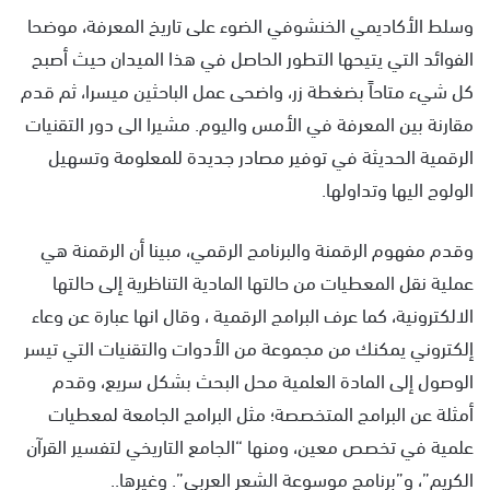
وسلط الأكاديمي الخنشوفي الضوء على تاريخ المعرفة، موضحا
الفوائد التي يتيحها التطور الحاصل في هذا الميدان حيث أصبح
كل شيء متاحاً بضغطة زر، واضحى عمل الباحثين ميسرا، ثم قدم
مقارنة بين المعرفة في الأمس واليوم. مشيرا الى دور التقنيات
الرقمية الحديثة في توفير مصادر جديدة للمعلومة وتسهيل
الولوج اليها وتداولها.
وقدم مفهوم الرقمنة والبرنامج الرقمي، مبينا أن الرقمنة هي
عملية نقل المعطيات من حالتها المادية التناظرية إلى حالتها
الالكترونية، كما عرف البرامج الرقمية ، وقال انها عبارة عن وعاء
إلكتروني يمكنك من مجموعة من الأدوات والتقنيات التي تيسر
الوصول إلى المادة العلمية محل البحث بشكل سريع، وقدم
أمثلة عن البرامج المتخصصة؛ مثل البرامج الجامعة لمعطيات
علمية في تخصص معين، ومنها “الجامع التاريخي لتفسير القرآن
الكريم”، و”برنامج موسوعة الشعر العربي”. وغيرها..