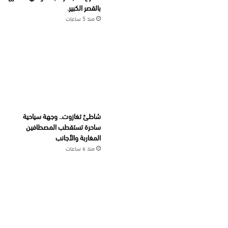
بالقصر الكبير.
منذ 5 ساعات
شاطئ تغازوت.. وجهة سياحية
ساحرة تستقطب المصطافين
المغاربة والأجانب
منذ 6 ساعات