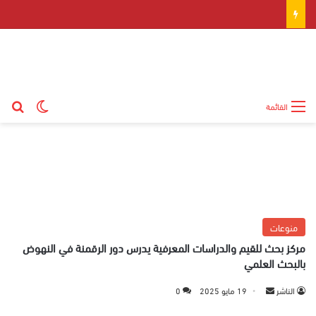
بح
الوضع ال
القائمة
منوعات
مركز بحث للقيم والدراسات المعرفية يدرس دور الرقمنة في النهوض
بالبحث العلمي
الناشر
أ
19 مايو 2025
0
ر