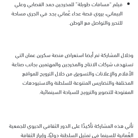
فيلم “مسافات طويلة” للمخرجين حمد القصابي وعلي
البيماني، يروي قصة عداء عُماني يجد في الجري مساحة
للتحرر والتواصل مع الوطن.
وخلال المشاركة تم أيضا استعراض منصة سكرين عمان التي
تستهدف شركات الانتاج والمخرجين والمهتمين بجانب صناعة
الأفلام والإعلانات والتسويق من خلال الترويج للمواقع
المختلفة والتضاريس المتنوعة للسلطنة والاستيودهات
المفتوحة للتصوير والترويج للسياحة السينمائية.
تأتي هذه المشاركة تأكيدًا على الدور الثقافي الحيوي للجمعية
العُمانية للسينما في تمثيل السلطنة دوليًا، وإبراز الثقافة