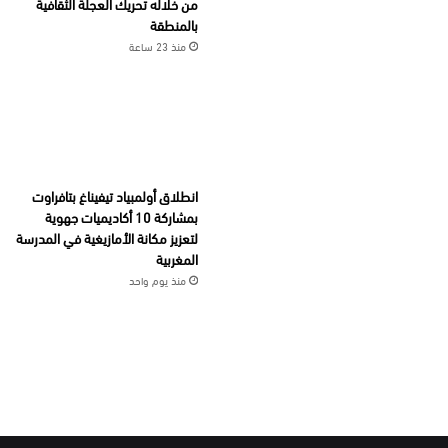
من خلاله تحريك العجلة الثقافية
بالمنطقة
منذ 23 ساعة
انطلاق أولمبياد تيفيناغ بتافراوت
بمشاركة 10 أكاديميات جهوية
لتعزيز مكانة الأمازيغية في المدرسة
المغربية
منذ يوم واحد