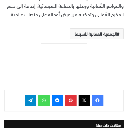
والمواقع العُمانية وربطها بالصناعة السينمائية، إضافة إلى دعم
المخرج العُماني وتمكينه من عرض أعماله على منصات عالمية.
الجمعية العمانية للسينما
بينتيريست
ماسنجر
واتساب
تيلقرام
مقالات ذات صلة