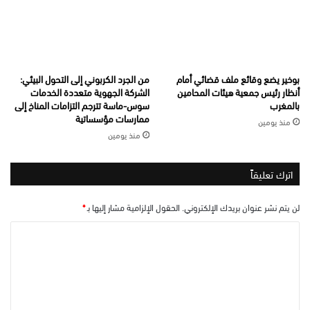
بوخير يضع وقائع ملف قضائي أمام
من الجرد الكربوني إلى التحول البيئي:
أنظار رئيس جمعية هيئات المحامين
الشركة الجهوية متعددة الخدمات
بالمغرب
سوس-ماسة تترجم التزامات المناخ إلى
ممارسات مؤسساتية
منذ يومين
منذ يومين
اترك تعليقاً
لن يتم نشر عنوان بريدك الإلكتروني.
الحقول الإلزامية مشار إليها بـ
*
ا
ل
ت
ع