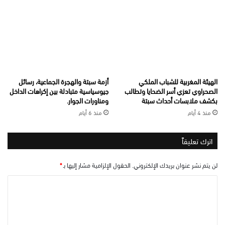
الهيئة المغربية للشباب الملكي
أزمة سبتة والهجرة الجماعية، رسائل
الصحراوي تعزي أسر الضحايا وتطالب
جيوسياسية متبادلة بين إكراهات الداخل
بكشف ملابسات أحداث سبتة
ومناورات الجوار.
منذ 4 أيام
منذ 6 أيام
اترك تعليقاً
لن يتم نشر عنوان بريدك الإلكتروني.
الحقول الإلزامية مشار إليها بـ
*
ا
ل
ت