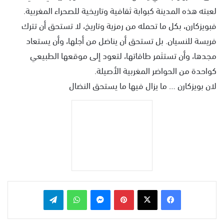
لعبته هذه المدينة كبوابة ثقافية وتاريخية للصحراء المغربية.
فبويزكارن، بكل ما تحمله من رمزية وتاريخ، لا تستحق أن تترك
فريسة للنسيان. بل تستحق أن يناضل من أجلها، وأن يستعاد
مجدها، وأن تستثمر طاقاتها، لتعود إلى موقعها الطبيعي
كواحدة من الحواضر المغربية الأصيلة.
لان بويزكارن … ما يزال فيها ما يستحق النضال
بينتيريست
ماسنجر
واتساب
تيلقرام