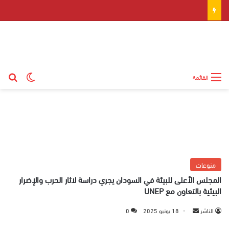
بح
الوضع ال
القائمة
منوعات
المجلس الأعلى للبيئة في السودان يجري دراسة لاثار الحرب والإضرار
البيئية بالتعاون مع UNEP
الناشر
أ
18 يونيو 2025
0
ر