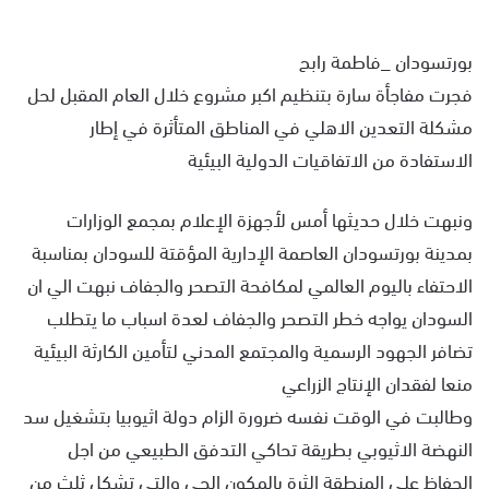
بورتسودان _فاطمة رابح
فجرت مفاجأة سارة بتنظيم اكبر مشروع خلال العام المقبل لحل
مشكلة التعدين الاهلي في المناطق المتأثرة في إطار
الاستفادة من الاتفاقيات الدولية البيئية
ونبهت خلال حديثها أمس لأجهزة الإعلام بمجمع الوزارات
بمدينة بورتسودان العاصمة الإدارية المؤقتة للسودان بمناسبة
الاحتفاء باليوم العالمي لمكافحة التصحر والجفاف نبهت الي ان
السودان يواجه خطر التصحر والجفاف لعدة اسباب ما يتطلب
تضافر الجهود الرسمية والمجتمع المدني لتأمين الكارثة البيئية
منعا لفقدان الإنتاج الزراعي
وطالبت في الوقت نفسه ضرورة الزام دولة اثيوبيا بتشغيل سد
النهضة الاثيوبي بطريقة تحاكي التدفق الطبيعي من اجل
الحفاظ علي المنطقة الثرة بالمكون الحي والتي تشكل ثلث من