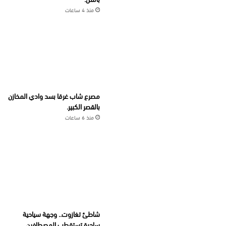
منذ 4 ساعات
مصرع شاب غرقا بسد وادي المخازن
بالقصر الكبير.
منذ 6 ساعات
شاطئ تغازوت.. وجهة سياحية
ساحرة تستقطب المصطافين