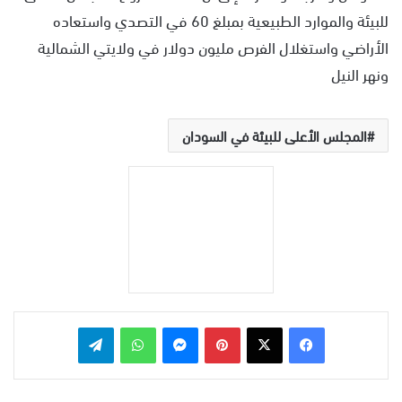
للبيئة والموارد الطبيعية بمبلغ 60 في التصدي واستعاده
الأراضي واستغلال الفرص مليون دولار في ولايتي الشمالية
ونهر النيل
المجلس الأعلى للبيئة في السودان
بينتيريست
ماسنجر
واتساب
تيلقرام