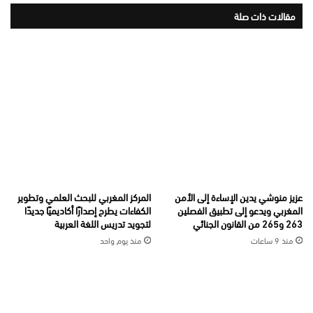
مقالات ذات صلة
عزيز منوشي يدين الإساءة إلى الأمن
المركز المغربي للبحث العلمي وتطوير
المغربي ويدعو إلى تطبيق الفصلين
الكفاءات يطرح إصدارًا أكاديميًا جديدًا
263 و265 من القانون الجنائي
لتجويد تدريس اللغة العربية
منذ 9 ساعات
منذ يوم واحد