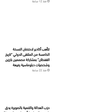
منذ 12 ساعة
تتأهب أكادير لاحتضان النسخة
الخامسة من الملتقى الدولي “تاريخ
القفطان” بمشاركة مصممين بارزين
وشخصيات دبلوماسية رفيعة
منذ 22 ساعة
حزب العدالة والتنمية بالصويرة يدق