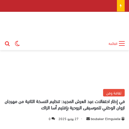
بح
الوضع ال
القائمة
ثقافة وفن
في إطار احتفالات عيد العرش المجيد: تنظيم النسخة الثانية من مهرجان
ازوان الوطني للموسيقى الروحية بإقليم أسا الزاك
boubaker Elmguielle
أ
27 يونيو 2025
0
ر