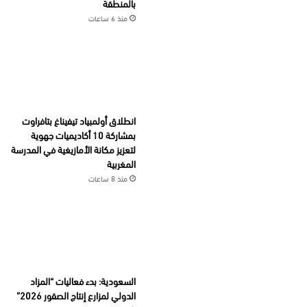
بالمنطقة
منذ 6 ساعات
انطلاق أولمبياد تيفيناغ بتافراوت
بمشاركة 10 أكاديميات جهوية
لتعزيز مكانة الأمازيغية في المدرسة
المغربية
منذ 8 ساعات
السعودية: بدء فعاليات “المزاد
الدولي لمزارع إنتاج الصقور 2026”