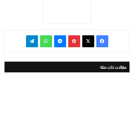
بينتيريست
ماسنجر
واتساب
تيلقرام
مقالات ذات صلة