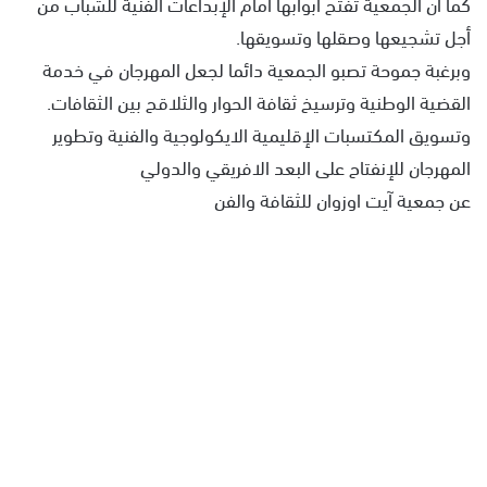
كما أن الجمعية تفتح أبوابها أمام الإبداعات الفنية للشباب من
أجل تشجيعها وصقلها وتسويقها.
وبرغبة جموحة تصبو الجمعية دائما لجعل المهرجان في خدمة
القضية الوطنية وترسيخ ثقافة الحوار والثلاقح بين الثقافات.
وتسويق المكتسبات الإقليمية الايكولوجية والفنية وتطوير
المهرجان للإنفتاح على البعد الافريقي والدولي
عن جمعية آيت اوزوان للثقافة والفن