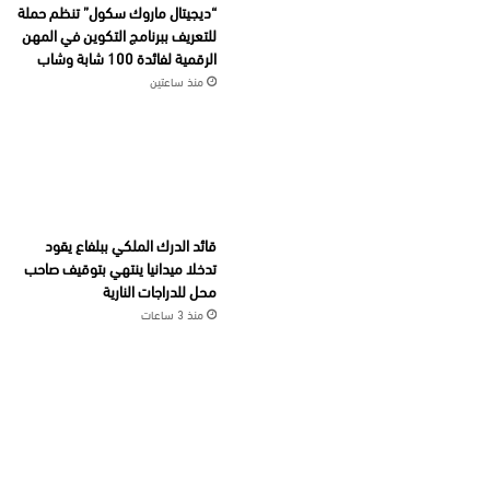
“ديجيتال ماروك سكول” تنظم حملة
للتعريف ببرنامج التكوين في المهن
الرقمية لفائدة 100 شابة وشاب
منذ ساعتين
قائد الدرك الملكي ببلفاع يقود
تدخلا ميدانيا ينتهي بتوقيف صاحب
محل للدراجات النارية
منذ 3 ساعات