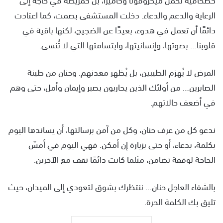
الرعاية والدعم والدعاء. دخلت المستشفى بصمت، كما اعتادت
دائمًا أن تعمل في هدوء، بعيدًا عن الضجيج، لكنها باقية في
قلوبنا… بصوتها، وإنسانيتها، وابتسامتها التي لا تُنسى.
المرض لا يُهزم الطيبين، بل يُظهر معدنهم. وحنان من طينة
الصابرين… من أولئك الذين يحاربون بصبر وإيمان وأمل، حتى وهم
في أضعف حالاتهم.
ندعو كل من عرف حنان، وكل من آمن برسالتها، أن يساندها اليوم
بكلمة، بدعاء، أو حتى بزيارة إن أمكن. فهي اليوم في أمسّ
الحاجة لوقفة تضامن، مثلما كانت دائمًا تقف مع الآخرين.
بالشفاء العاجل حنان… ننتظرك بشوق لتعودي إلى الميدان، حيث
تليق بك الكلمة الحرة.