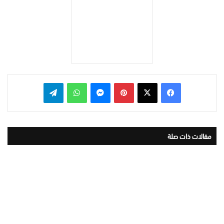
بينتيريست
ماسنجر
واتساب
تيلقرام
مقالات ذات صلة