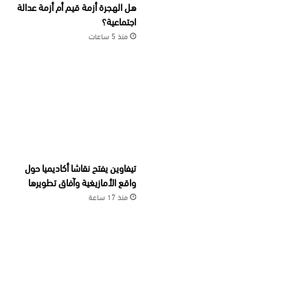
هل الهجرة أزمة قيم أم أزمة عدالة
اجتماعية؟
منذ 5 ساعات
تيفاوين يفتح نقاشا أكاديميا حول
واقع الأمازيغية وآفاق تطويرها
منذ 17 ساعة