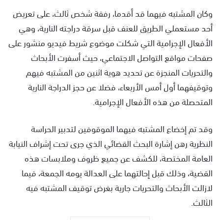
وكان المشتبه فيهما قد أقدما، رفقة شخص ثالث، على تعريض
أحد مستعملي الطريق للعنف قبل سرقة دراجته النارية، وهي
الأفعال الإجرامية التي شكلت موضوع شريط فيديو منشور على
صفحات مواقع التواصل الاجتماعي، حيث أسفرت الأبحاث
والتحريات المنجزة عن تحديد هوية اثنين من المشتبه فيهم
وتوقيفهما أول أمس الأربعاء، فضلا عن حجز الدراجة النارية
المتحصلة من هذه الأفعال الإجرامية.
وقد تم إخضاع المشتبه فيهما الموقوفين لتدبير الحراسة
النظرية رهن إشارة البحث القضائي الذي جرى تحت إشراف النيابة
العامة المختصة، للكشف عن جميع ظروف وملابسات هذه
القضية، وذلك قبل إحالتهما على العدالة يومه الجمعة، فيما
لازالت الأبحاث والتحريات جارية بغرض توقيف المشتبه فيه
الثالث.