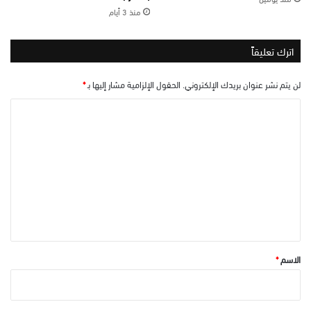
منذ 3 أيام
اترك تعليقاً
لن يتم نشر عنوان بريدك الإلكتروني.
الحقول الإلزامية مشار إليها بـ
*
ا
ل
ت
ع
ل
ي
ق
*
الاسم
*