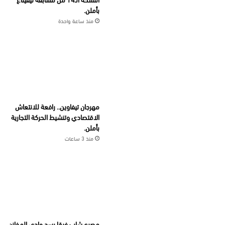
بأملن.
منذ ساعة واحدة
مهرجان تيفاوين.. رافعة للانتعاش
الاقتصادي وتنشيط الحركة التجارية
بأملن.
منذ 3 ساعات
مصرع شاب غرقا بسد وادي المخازن