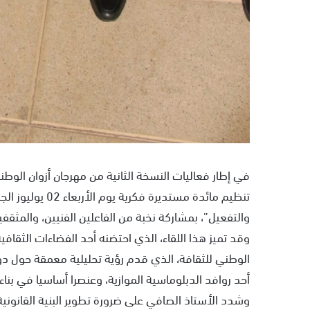
في إطار فعاليات النسخة الثانية من مهرجان أزوان الو
تنظيم مائدة مستد
والتفعيل”، بمشاركة نخبة من الفاعلين الفنيين، والمث
وقد تميز هذا اللقاء، الذي احتضنه أحد الفضاءات الثقافي
الوطني للثقافة، الذي قدم رؤية تحليلية معمقة حول دور 
أحد روافد الدبلوماسية الموازية، وعنصرا أساسيا في بن
وشدد الأستاذ الصافي على ضرورة تطوير البنية القانونية