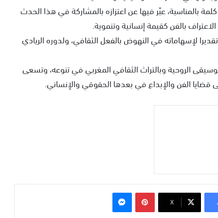
لمة بالمناسبة، عبّر فيها عن اعتزازه بالمشاركة في هذا الحدث
لاعتراف بالفن كقيمة إنسانية وتنموية.
قديرا لإسهاماته في النهوض بالفعل الثقافي، ولدوره الريادي
موسيقى الروحية وبالتراث الثقافي المغربي في تنوعه، وتسعى
على قضايا الفن والإبداع في بعدها الحقوقي والإنساني.
بينتيريست
ماسنجر
‫X