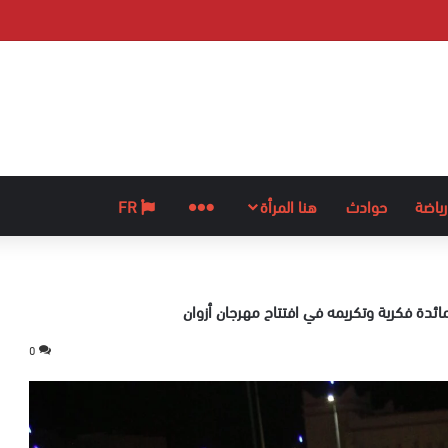
رياضة
حوادث
هنا المرأة
المزيد
FR
مائدة فكرية وتكريمه في افتتاح مهرجان أزوان
0