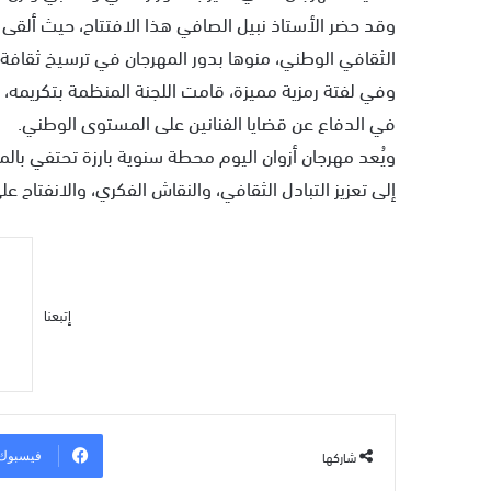
وقد حضر الأستاذ نبيل الصافي هذا الافتتاح، حيث ألقى ك
الثقافي الوطني، منوها بدور المهرجان في ترسيخ ثقافة ا
وفي لفتة رمزية مميزة، قامت اللجنة المنظمة بتكريمه، ت
في الدفاع عن قضايا الفنانين على المستوى الوطني.
ويُعد مهرجان أزوان اليوم محطة سنوية بارزة تحتفي بال
إلى تعزيز التبادل الثقافي، والنقاش الفكري، والانفتاح 
إتبعنا
شاركها
فيسبوك