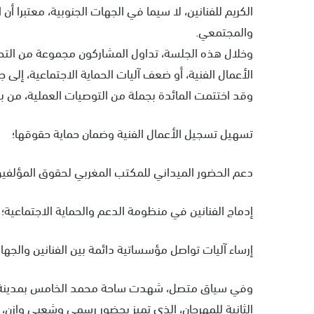
الكريم للفنانين، لا سيما في الجهات الجنوبية، معتبرا أ
والمجتمعي.
وخلال هذه الجلسة، تداول المشاركون مجموعة من التحد
الأعمال الفنية، أو ضعف آليات الحماية الاجتماعية، إلى ج
وقد اختتمت المائدة بجملة من التوصيات العملية، من بين
تسهيل تسجيل الأعمال الفنية وضمان حماية حقوقها؛
دعم الحضور الميداني للمكتب المغربي لحقوق المؤلفين ب
إدماج الفنانين في منظومة الدعم والحماية الاجتماعية؛
إرساء آليات تواصل مؤسساتية دائمة بين الفنانين والجها
الثانية للمهرجان، الذي تميز بحضور رسمي وشعبي وازن، 