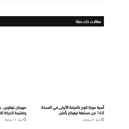
مقالات ذات صلة
آسية موزنا تتوج بالمرتبة الأولى في النسخة
مهرجان تيفاوين.. 
الـ14 من مسابقة تيفيناغ بأملن.
وتنشيط الحركة التج
منذ 9 ساعات
منذ 11 ساعة