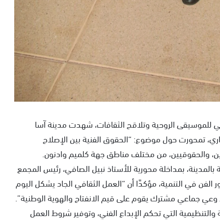
طني للموسيقى الروحية وتلاقح الثقافات، شهدت مدينة آسا
يرة فكرية يوم الأربعاء 02 يوليوز الجاري، تمحورت حول موضوع: “الحقوق الفنية بين الإصلاح
قفين، والحقوقيين، من مختلف مناطق جهة كلميم وادنون.
ة بالمدينة، بمداخلة محورية للأستاذ نبيل الصافي، رئيس المجمع
الفن في التنمية، مؤكدًا أن “العمل الثقافي الجاد يشكل اليوم
اء وعي جماعي مشترك يقوم على قيم الانفتاح والهوية الوطنية”.
 والتنظيمية التي تحكم الإبداع الفني، وتوفير شروط العمل