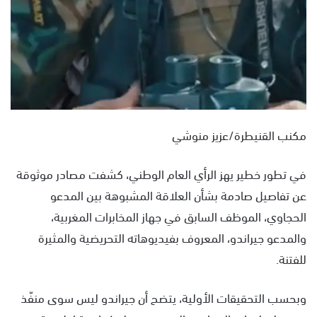
مكنب القنيطرة/عزيز منوشي
في تطور خطير يهز الرأي العام الوطني، كشفت مصادر موثوقة
عن تفاصيل صادمة بشأن العلاقة المشبوهة بين المدعو
الحجاوي، الموظف السابق في جهاز المخابرات المغربية،
والمدعو جيراندو، المعروف بفيديوهاته التحريضية والمثيرة
للفتنة.
وبحسب التحقيقات الأولية، يتضح أن جيراندو ليس سوى منفّذ