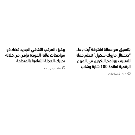
بتنسيق مع عمالة اشتوكة آيت باها..
بيكيز : المركب الثقافي الجديد فضاء ذو
“ديجيتال ماروك سكول” تنظم حملة
مواصفات عالية الجودة يراهن من خلاله
للتعريف ببرنامج التكوين في المهن
تحريك العجلة الثقافية بالمنطقة
الرقمية لفائدة 100 شابة وشاب
منذ يوم واحد
منذ 4 ساعات