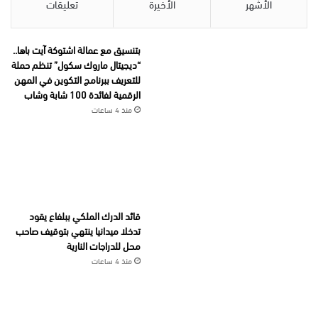
الأشهر
الأخيرة
تعليقات
بتنسيق مع عمالة اشتوكة آيت باها..
“ديجيتال ماروك سكول” تنظم حملة
للتعريف ببرنامج التكوين في المهن
الرقمية لفائدة 100 شابة وشاب
منذ 4 ساعات
قائد الدرك الملكي ببلفاع يقود
تدخلا ميدانيا ينتهي بتوقيف صاحب
محل للدراجات النارية
منذ 4 ساعات