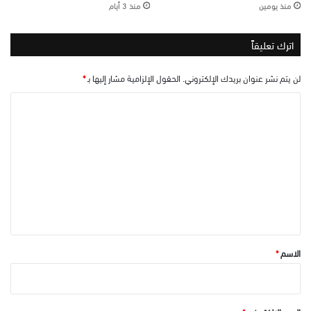
منذ يومين
منذ 3 أيام
اترك تعليقاً
لن يتم نشر عنوان بريدك الإلكتروني.
الحقول الإلزامية مشار إليها بـ
*
ا
ل
ت
ع
ل
ي
ق
*
الاسم
*