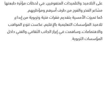
على التلاميذ والتلميذات المتفوقين، في لحظات مؤثرة طبعتها
مشاعر الفخر والفرح من طرف أسرهم ومؤطريهم.
كما تميزت الأمسية بتقديم فقرات فنية وتربوية من إبداع
تلاميذ المؤسسات التعليمية بالإقليم، عكست تنوع المواهب
والاهتمامات، وساهمت في إبراز الجانب الثقافي والفني داخل
المؤسسات التربوية.