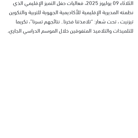
الثلاثاء 09 يوليوز 2025، فعاليات حفل التميز الإقليمي الذي
نظمته المديرية الإقليمية للأكاديمية الجهوية للتربية والتكوين
تيزنيت ، تحت شعار: “تلامذتنا فخرنا.. نتائجهم تسرنا”، تكريما
للتلميذات والتلاميذ المتفوقين خلال الموسم الدراسي الجاري.