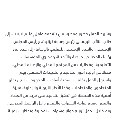
وشهد الحفل حضور وفد رسمي يتقدمه عامل إقليم تيزنيت، إلى
جانب النائب البرلماني رئيس جماعة تيزنيت، ورئيس المجلس
الإقليمي، والمدير الإقليمي للتعليم، بالإضافة إلى عدد من
رؤساء المصالح الخارجية والأمنية، ومديري المؤسسات
التعليمية، وفعاليات من المجتمع المدني والإعلام المحلي،
فضلا عن أولياء أمور التلاميذ والتلميذات المحتفى بهم.
واستهل الحفل بكلمات رسمية أشادت بالمجهودات التي بذلها
المتعلمون والمتعلمات، وكذا الأطر التربوية والإدارية، مبرزة
أهمية هذه المحطة في تحفيز التلاميذ على مزيد من العطاء
والتميز، وتعزيز ثقافة الاعتراف والتقدير داخل الوسط المدرسي.
وتم خلال الحفل توزيع جوائز وشهادات تقديرية وتذكارات رمزية