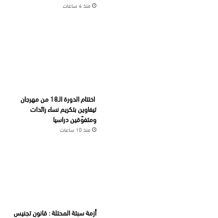
منذ 4 ساعات
اختتام الدورة الـ18 من مهرجان
تيفاوين بتكريم نساء رائدات
ومتفوّقين دراسيا
منذ 10 ساعات
أزمة سبتة المحتلة : قانون تجنيس