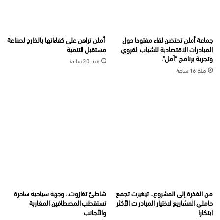
جماعة أملن تحتضن لقاء مفتوحا حول
أملن تراهن على كفاءاتها بالخارج لصناعة
المبادرات الاقتصادية للشباب القروي
مستقبل التنمية
وتجربة برنامج “أمل”.
منذ 20 ساعة
منذ 16 ساعة
من الفكرة إلى المشروع.. تيغيرت تجمع
شاطئ تغازوت.. وجهة سياحية ساحرة
حاملي المشاريع لاختيار المبادرات الأكثر
تستقطب المصطافين المغاربة
ابتكارا
والأجانب