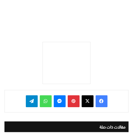
بينتيريست
ماسنجر
واتساب
تيلقرام
مقالات ذات صلة