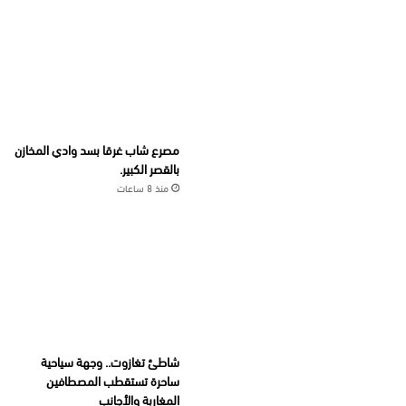
مصرع شاب غرقا بسد وادي المخازن
بالقصر الكبير.
منذ 8 ساعات
شاطئ تغازوت.. وجهة سياحية
ساحرة تستقطب المصطافين
المغاربة والأجانب