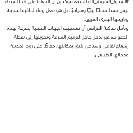
#أنقذوا_الشرفة_الأطلسية، مؤكدين أن الحفاظ على هذا الفضاء
ليس فقط مطلبًا بيئيًا وسياحيًا، بل هو فعل وفاء لذاكرة المدينة
وتاريخها البحري العريق.
وتأمل ساكنة العرائش أن تستجيب الجهات المعنية بسرعة لهذه
الدعوات، عبر تدخل عاجل لترميم الشرفة وتحويلها إلى نقطة
إشعاع ثقافي وسياحي يليق بمكانتها، حفاظًا على روح المدينة
وجمالها الطبيعي.