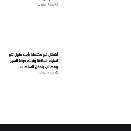
منذ 9 ساعات
أشغال غير مكتملة بأيت ملول تثير
استياء الساكنة وتربك حركة السير..
ومطالب بتدخل السلطات
منذ 9 ساعات