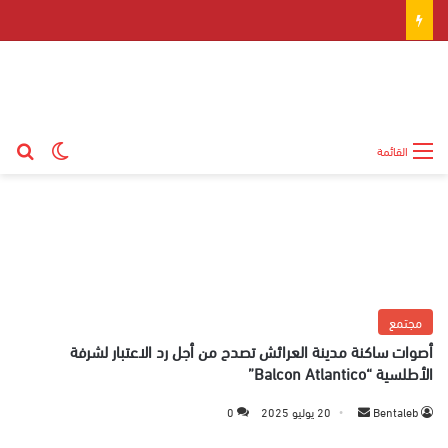
بح
الوضع ال
القائمة
مجتمع
أصوات ساكنة مدينة العرائش تصدح من أجل رد الاعتبار لشرفة
الأطلسية “Balcon Atlantico”
Bentaleb
أ
20 يوليو 2025
0
ر