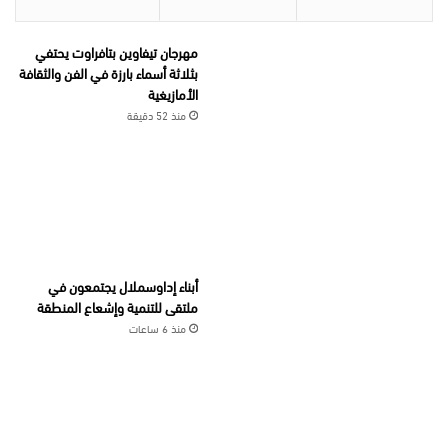
مهرجان تيفاوين بتافراوت يحتفي
بثلاثة أسماء بارزة في الفن والثقافة
الأمازيغية
منذ 52 دقيقة
أبناء إداوسملال يجتمعون في
ملتقى للتنمية وإشعاع المنطقة
منذ 6 ساعات