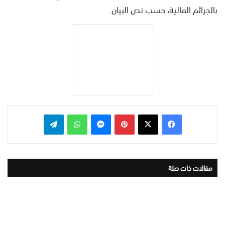
بالجرائم المالية، حسب نص البيان.
بينتيريست
ماسنجر
واتساب
تيلقرام
مقالات ذات صلة