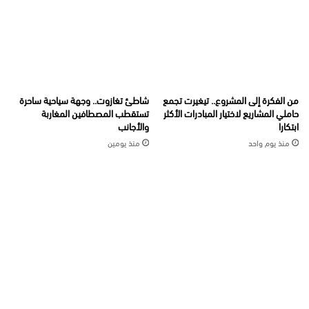
من الفكرة إلى المشروع.. تيغيرت تجمع
شاطئ تغازوت.. وجهة سياحية ساحرة
حاملي المشاريع لاختيار المبادرات الأكثر
تستقطب المصطافين المغاربة
ابتكارا
والأجانب
منذ يوم واحد
منذ يومين