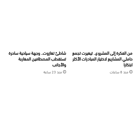
من الفكرة إلى المشروع.. تيغيرت تجمع
شاطئ تغازوت.. وجهة سياحية ساحرة
حاملي المشاريع لاختيار المبادرات الأكثر
تستقطب المصطافين المغاربة
ابتكارا
والأجانب
منذ 8 ساعات
منذ 23 ساعة