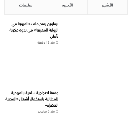
الأشهر
الأخيرة
تعليقات
تيفاوين يفتح ملف «القروية في
الرواية المغربية» في ندوة فكرية
بأملن
منذ 13 دقيقة
وقفة احتجاجية سلمية بالمهدية
للمطالبة باستكمال أشغال «المدينة
الخضراء»
منذ 5 ساعات