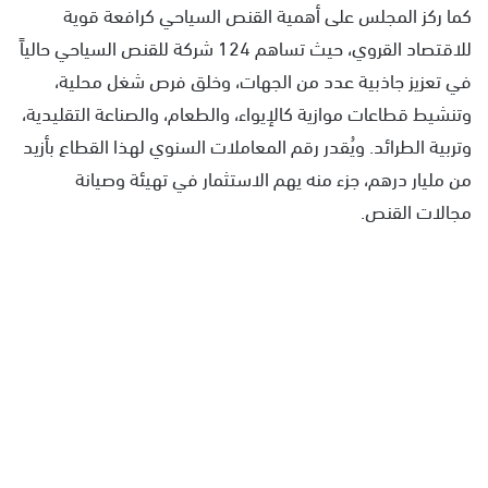
كما ركز المجلس على أهمية القنص السياحي كرافعة قوية
للاقتصاد القروي، حيث تساهم 124 شركة للقنص السياحي حالياً
في تعزيز جاذبية عدد من الجهات، وخلق فرص شغل محلية،
وتنشيط قطاعات موازية كالإيواء، والطعام، والصناعة التقليدية،
وتربية الطرائد. ويُقدر رقم المعاملات السنوي لهذا القطاع بأزيد
من مليار درهم، جزء منه يهم الاستثمار في تهيئة وصيانة
مجالات القنص.