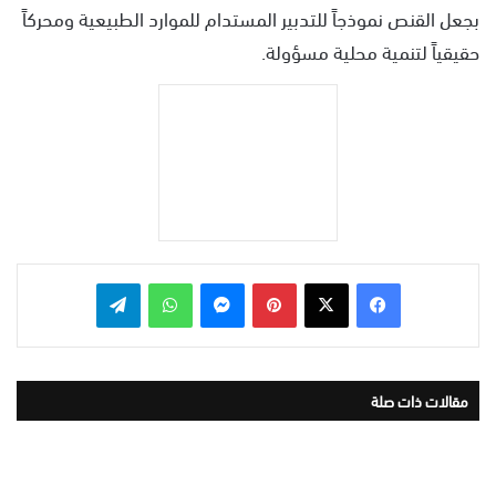
بجعل القنص نموذجاً للتدبير المستدام للموارد الطبيعية ومحركاً
حقيقياً لتنمية محلية مسؤولة.
بينتيريست
ماسنجر
واتساب
تيلقرام
مقالات ذات صلة