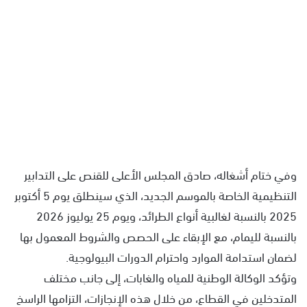
وفي ختام أشغاله، صادق المجلس الأعلى للقنص على التدابير
التنظيمية الخاصة بالموسم الجديد، الذي سينطلق يوم 5 أكتوبر
2025 بالنسبة لغالبية أنواع الطرائد، ويوم 25 يوليوز 2026
بالنسبة لليمام، مع الإبقاء على الحصص والشروط المعمول بها
لضمان استدامة الموارد واحترام الدورات البيولوجية.
وتؤكد الوكالة الوطنية للمياه والغابات، إلى جانب مختلف
المتدخلين في القطاع، من خلال هذه الإنجازات، التزامها الراسخ