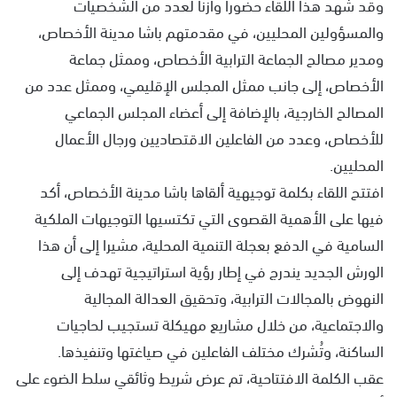
وقد شهد هذا اللقاء حضورا وازنا لعدد من الشخصيات
والمسؤولين المحليين، في مقدمتهم باشا مدينة الأخصاص،
ومدير مصالح الجماعة الترابية الأخصاص، وممثل جماعة
الأخصاص، إلى جانب ممثل المجلس الإقليمي، وممثل عدد من
المصالح الخارجية، بالإضافة إلى أعضاء المجلس الجماعي
للأخصاص، وعدد من الفاعلين الاقتصاديين ورجال الأعمال
المحليين.
افتتح اللقاء بكلمة توجيهية ألقاها باشا مدينة الأخصاص، أكد
فيها على الأهمية القصوى التي تكتسيها التوجيهات الملكية
السامية في الدفع بعجلة التنمية المحلية، مشيرا إلى أن هذا
الورش الجديد يندرج في إطار رؤية استراتيجية تهدف إلى
النهوض بالمجالات الترابية، وتحقيق العدالة المجالية
والاجتماعية، من خلال مشاريع مهيكلة تستجيب لحاجيات
الساكنة، وتُشرك مختلف الفاعلين في صياغتها وتنفيذها.
عقب الكلمة الافتتاحية، تم عرض شريط وثائقي سلط الضوء على