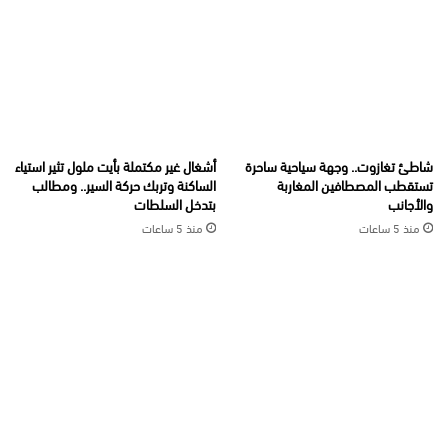
شاطئ تغازوت.. وجهة سياحية ساحرة
أشغال غير مكتملة بأيت ملول تثير استياء
تستقطب المصطافين المغاربة
الساكنة وتربك حركة السير.. ومطالب
والأجانب
بتدخل السلطات
منذ 5 ساعات
منذ 5 ساعات