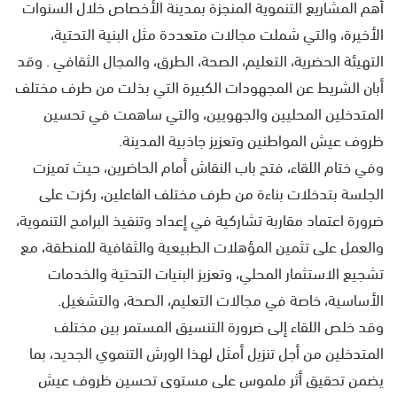
أهم المشاريع التنموية المنجزة بمدينة الأخصاص خلال السنوات
الأخيرة، والتي شملت مجالات متعددة مثل البنية التحتية،
التهيئة الحضرية، التعليم، الصحة، الطرق، والمجال الثقافي . وقد
أبان الشريط عن المجهودات الكبيرة التي بذلت من طرف مختلف
المتدخلين المحليين والجهويين، والتي ساهمت في تحسين
ظروف عيش المواطنين وتعزيز جاذبية المدينة.
وفي ختام اللقاء، فتح باب النقاش أمام الحاضرين، حيث تميزت
الجلسة بتدخلات بناءة من طرف مختلف الفاعلين، ركزت على
ضرورة اعتماد مقاربة تشاركية في إعداد وتنفيذ البرامج التنموية،
والعمل على تثمين المؤهلات الطبيعية والثقافية للمنطقة، مع
تشجيع الاستثمار المحلي، وتعزيز البنيات التحتية والخدمات
الأساسية، خاصة في مجالات التعليم، الصحة، والتشغيل.
وقد خلص اللقاء إلى ضرورة التنسيق المستمر بين مختلف
المتدخلين من أجل تنزيل أمثل لهذا الورش التنموي الجديد، بما
يضمن تحقيق أثر ملموس على مستوى تحسين ظروف عيش