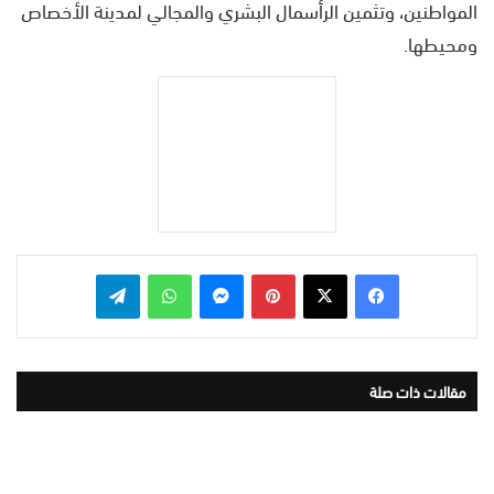
المواطنين، وتثمين الرأسمال البشري والمجالي لمدينة الأخصاص
ومحيطها.
بينتيريست
ماسنجر
واتساب
تيلقرام
مقالات ذات صلة