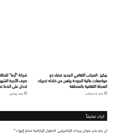
بيكيز : المركب الثقافي الجديد فضاء ذو
شركة “أرما” للنظاف
مواصفات عالية الجودة يراهن من خلاله تحريك
صرف الأجرة الشهري
العجلة الثقافية بالمنطقة
تدخل على الخط تما
منذ 6 ساعات
منذ يومين
اترك تعليقاً
لن يتم نشر عنوان بريدك الإلكتروني.
الحقول الإلزامية مشار إليها بـ
*