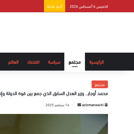
الخميس 6 أغسطس 2026
أخبار عاجلة
الرئيسية
مجتمع
سياسة
اقتصاد
العالم
مجتمع
محمد أوجار.. وزير العدل السابق الذي جمع بين قوة الدولة وإ
azizmanouchi
أ
16 سبتمبر 2025
ر
س
ل
ب