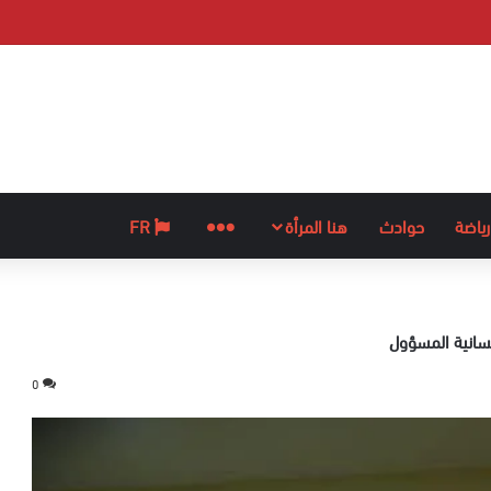
رياضة
حوادث
هنا المرأة
المزيد
FR
نسانية المسؤول
0