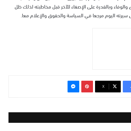
ق والوفاء وبالقدرة على الإصغاء للآخر قبل مخاطبته لذلك ظل
عل سيرته اليوم مرجعا في السياسة والحقوق والإعلام معا.
بينتيريست
ماسنجر
‫X