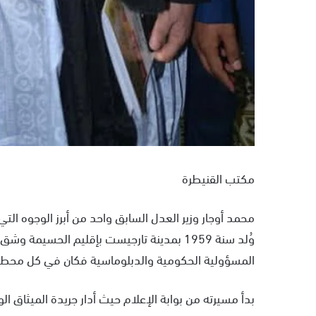
مكتب القنيطرة
محمد أوجار وزير العدل السابق واحد من أبرز الوجوه ال
وُلد سنة 1959 بمدينة تارجيست بإقليم الحسي
المسؤولية الحكومية والدبلوماسية فكان في كل محطة
بدأ مسيرته من بوابة الإعلام حيث أدار جريدة الميث