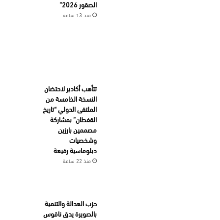
الصقور 2026”
منذ 13 ساعة
تتأهب أكادير لاحتضان
النسخة الخامسة من
الملتقى الدولي “تاريخ
القفطان” بمشاركة
مصممين بارزين
وشخصيات
دبلوماسية رفيعة
منذ 22 ساعة
حزب العدالة والتنمية
بالصويرة يدق ناقوس