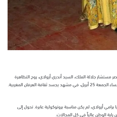
ر مستشار جلالة الملك، السيد أندري أزولاي، روح التظاهرة
فة العرفان المغربية.
برامي أزولاي، لم يكن مناسبة بروتوكولية عابرة. تحول إلى
 راية الوطن عالياً في كل المجالات.