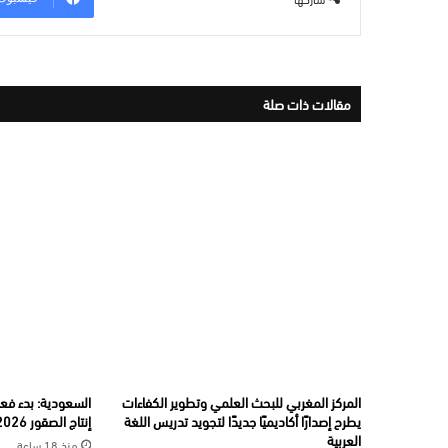
مقالات ذات صلة
المركز المغربي للبحث العلمي وتطوير الكفاءات
السعودية: بدء فعال
يطرح إصدارًا أكاديميًا جديدًا لتجويد تدريس اللغة
إنتاج الصقور 2026”
العربية
منذ 18 ساعة