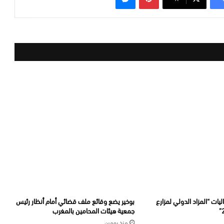
يات “المزاد الدولي لمزارع
بوخير يضع وقائع ملف قضائي أمام أنظار رئيس
جمعية هيئات المحامين بالمغرب
منذ يومين