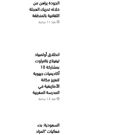
الجودة يراهن من
خلاله تحريك العجلة
الثقافية بالمنطقة
منذ 11 ساعة
انطلاق أولمبياد
تيفيناغ بتافراوت
بمشاركة 10
أكاديميات جهوية
لتعزيز مكانة
الأمازيغية في
المدرسة المغربية
منذ 13 ساعة
السعودية: بدء
فعاليات “المزاد