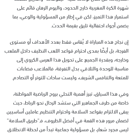
شهرة الكرة المغربية خارج الحدود، واليوم الرهان قائم على
استمرار هذا التميز، لكن في إطار من المسؤولية والوعي، بما
يضمن أجواء احتفالية تليق بقيمة الحدث.
إن نجاح هذه المباراة لا يُقاس فقط بعدد الأهداف أو مستوى
الفرجة، بل أيضًا بمدى احترام قواعد اللعب النظيف داخل الملعب
وخارجه، وبقدرة الجميع على تحويل هذا العرس الكروي إلى
مناسبة للوحدة والتلاقي بدل التفرقة، فالملاعب فضاءات
للمتعة والتنافس الشريف، وليست ساحات للتوتر أو التصادم.
وفي هذا السياق، تبرز أهمية التحلي بروح الرياضية المواطنة،
خاصة من طرف الجماهير التي ستشد الرحال نحو الرباط، حيث
يبقى الالتزام بقواعد السلامة واحترام التنظيم عاملين أساسيين
لضمان مرور هذه القمة في أفضل الظروف، فـ”طريق السلامة”
ليس مجرد شعار، بل مسؤولية جماعية تبدأ من لحظة الانطلاق