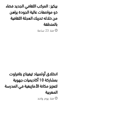
بيكيز : المركب الثقافي الجديد فضاء
ذو مواصفات عالية الجودة يراهن
من خلاله تحريك العجلة الثقافية
بالمنطقة
منذ 23 ساعة
انطلاق أولمبياد تيفيناغ بتافراوت
بمشاركة 10 أكاديميات جهوية
لتعزيز مكانة الأمازيغية في المدرسة
المغربية
منذ يوم واحد