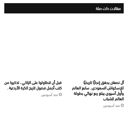
مقالات ذات صلة
آل نصفان يحقق إنجازًا تاريخيًا
قبل أن تتطاولوا على الزاكي ، تذكروا من
للإسكواش السعودي.. سابع العالم
كتب أجمل فصول تاريخ الكرة الأردنية .
وأول آسيوي يبلغ ربع نهائي بطولة
منذ أسبوعين
العالم للشباب
منذ أسبوعين