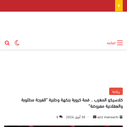
بح
الوضع ال
القائمة
رياضة
كلاسيكو المغرب .. قمة كروية بنكهة وطنية “الفرجة مطلوبة
والعقلانية مفروضة”
aziz manouchi
أ
30 أبريل 2026
0
ر