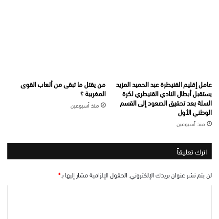
عامل إقليم القنيطرة عبد الحميد المزيد
من يقتل ما تبقى من ألعاب القوى
يستقبل أبطال النادي القنيطري لكرة
المغربية ؟
السلة بعد تحقيق الصعود إلى القسم
منذ أسبوعين
الوطني الأول
منذ أسبوعين
اترك تعليقاً
لن يتم نشر عنوان بريدك الإلكتروني.
الحقول الإلزامية مشار إليها بـ
*
ا
ل