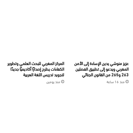
عزيز منوشي يدين الإساءة إلى الأمن
المركز المغربي للبحث العلمي وتطوير
المغربي ويدعو إلى تطبيق الفصلين
الكفاءات يطرح إصدارًا أكاديميًا جديدًا
263 و265 من القانون الجنائي
لتجويد تدريس اللغة العربية
منذ 16 ساعة
منذ يومين