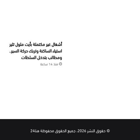
أشغال غير مكتملة بأيت ملول تثير
استياء الساكنة وتربك حركة السير..
ومطالب بتدخل السلطات
منذ 14 ساعة
© حقوق النشر 2026، جميع الحقوق محفوظة هنا24