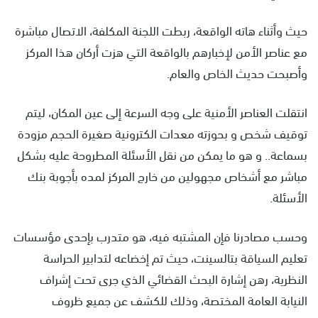
حيث وأثناء هاته الواقعة، ربطت اللجنة المكلفة، الاتصال مباشرة
مع عناصر الأمن لإخبارهم بالواقعة التي هزت أركان هذا المركز
وأصبحت حديث الخاص والعام.
انتقلت العناصر الأمنية على وجه السرعة إلى عين المكان، ليتم
توقيف شخص و بحوزته معدات الكترونية صغيرة الحجم مزودة
بسماعة.. و هو ما يمكن من نقل الأسئلة المطروحة عليه بشكل
مباشر مع أشخاص مجهولين من خارج المركز لمده بأجوبة بنك
الأسئلة.
وحسب مصادرنا فإن المشتبه فيه، هو متدرب بإحدى مؤسسات
تعليم السياقة بتالسينت، حيث تم إخضاعه لتدابير الحراسة
النظرية، رهن إشارة البحث القضائي الذي جرى تحت إشراف
النيابة العامة المختصة، وذلك للكشف عن جميع ظروف