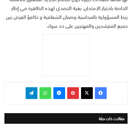
الخاصة باجتياز الامتحان، بغية التصدي لهذه الظاهرة في إطار
ربط المسؤولية بالمحاسبة وضمان الشفافية و تكافؤ الفرص بين
جميع المترشحين والمهنيين على حد سواء.
بينتيريست
ماسنجر
واتساب
تيلقرام
مقالات ذات صلة