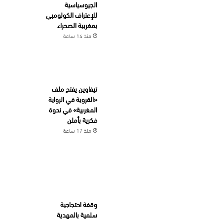
الجيوسياسية
للإعتراف الكولومبي
بمغربية الصحراء.
منذ 14 ساعة
تيفاوين يفتح ملف
«القروية في الرواية
المغربية» في ندوة
فكرية بأملن
منذ 17 ساعة
وقفة احتجاجية
سلمية بالمهدية