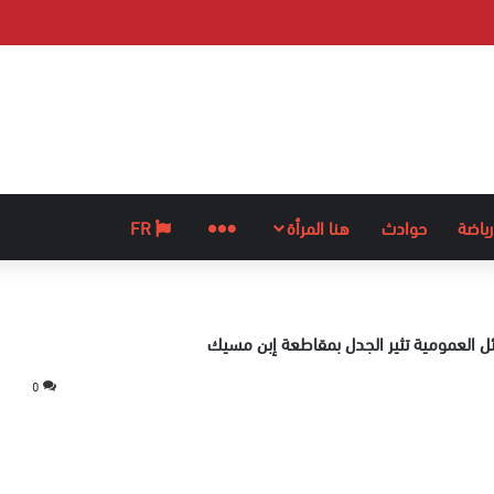
رياضة
حوادث
هنا المرأة
المزيد
FR
ل العمومية تثير الجدل بمقاطعة إبن مسيك
0