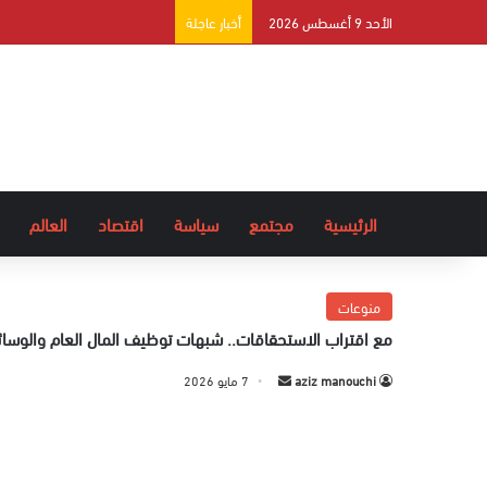
الأحد 9 أغسطس 2026
أخبار عاجلة
الرئيسية
مجتمع
سياسة
اقتصاد
العالم
منوعات
مع اقتراب الاستحقاقات.. شبهات توظيف المال العام والوسائ
aziz manouchi
أ
7 مايو 2026
ر
س
ل
ب