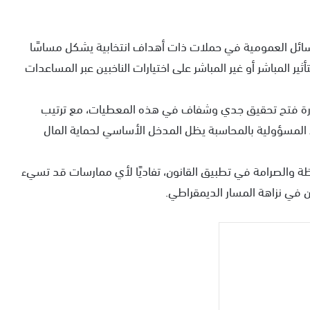
ائل العمومية في حملات ذات أهداف انتخابية يشكل مساسًا
ثير المباشر أو غير المباشر على اختيارات الناخبين عبر المساعدات
رة فتح تحقيق جدي وشفاف في هذه المعطيات، مع ترتيب
المسؤولية بالمحاسبة يظل المدخل الأساسي لحماية المال
قظة والصرامة في تطبيق القانون، تفاديًا لأي ممارسات قد تسيء
 في نزاهة المسار الديمقراطي.