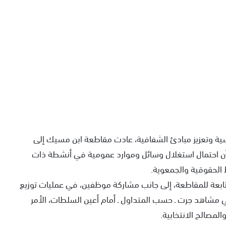
سية وتعزيز مبادئ الشفافية، عادت مقاطعة ابن مسيك إلى
أن احتمال استغلال وسائل وموارد عمومية في أنشطة ذات
ط الحقوقية والجمعوية.
ابعة للمقاطعة، إلى جانب مشاركة موظفين، في عمليات توزيع
مشاهد جرت ـ حسب المتداول ـ أمام أعين السلطات، الأمر
لمصالح الانتخابية.