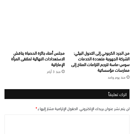
من الجرد الكربوني إلى التحول البيئي:
مجلس أمناء جائزة الحصباة يناقش
الشركة الجهوية متعددة الخدمات
الاستعدادات النهائية لملتقى المرأة
سوس-ماسة تترجم التزامات المناخ إلى
الإماراتية
ممارسات مؤسساتية
منذ 3 أيام
منذ يوم واحد
اترك تعليقاً
لن يتم نشر عنوان بريدك الإلكتروني.
الحقول الإلزامية مشار إليها بـ
*
ا
ل