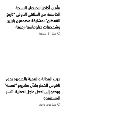
تتأهب أكادير لاحتضان النسخة
الخامسة من الملتقى الدولي “تاريخ
القفطان” بمشاركة مصممين بارزين
وشخصيات دبلوماسية رفيعة
منذ 21 ساعة
حزب العدالة والتنمية بالصويرة يدق
ناقوس الخطر بشأن مشروع “نسمة”
ويدعو إلى تدخل عاجل لحماية الأسر
المستفيدة
منذ يوم واحد