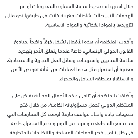
خلال استهداف محيط مدينة السمارة بالمقذوفات أو عبر
الهجمات التي طالت شاحنات مغربية كانت في طريقها نحو مالي
لتزويدها بالمواد الغذائية والمواد الأساسية.
وأكدت المنظمة أن هذه الأفعال تشكل خرقاً واضحاً لمبادئ
القانون الدولي الإنساني، خاصة عندما يتعلق الأمر بتهديد
سلامة المدنيين واستهداف وسائل النقل التجارية والاقتصادية،
معتبرة أن استمرار مثل هذه العمليات من شأنه تقويض الأمن
والاستقرار بمنطقة الساحل والصحراء.
وأضافت المنظمة أن تنامي هذه الأعمال العدائية يفرض على
المنتظم الدولي تحمل مسؤولياته الكاملة، من خلال فتح
تحقيقات جادة واتخاذ مواقف حازمة لوقف كل الممارسات التي
قد تدفع بالمنطقة نحو مزيد من التوتر وعدم الاستقرار، خاصة
في ظل تنامي خطر الجماعات المسلحة والتنظيمات المتطرفة