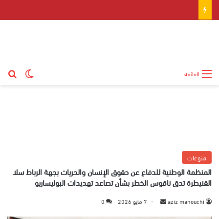
بح
الوضع ال
القائمة
منوعات
المنظمة الوطنية للدفاع عن حقوق الإنسان والحريات بجهة الرباط سلا
القنيطرة تدق ناقوس الخطر بشأن تصاعد تهديدات البوليساريو
aziz manouchi
أ
7 مايو 2026
0
ر