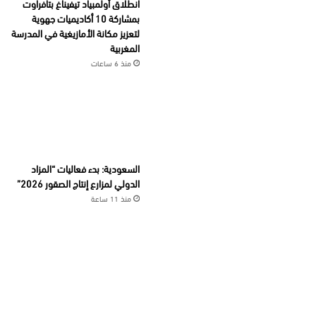
انطلاق أولمبياد تيفيناغ بتافراوت
بمشاركة 10 أكاديميات جهوية
لتعزيز مكانة الأمازيغية في المدرسة
المغربية
منذ 6 ساعات
السعودية: بدء فعاليات “المزاد
الدولي لمزارع إنتاج الصقور 2026”
منذ 11 ساعة