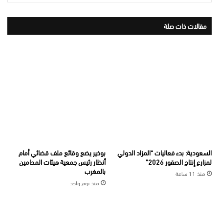
مقالات ذات صلة
السعودية: بدء فعاليات “المزاد الدولي
بوخير يضع وقائع ملف قضائي أمام
لمزارع إنتاج الصقور 2026”
أنظار رئيس جمعية هيئات المحامين
بالمغرب
منذ 11 ساعة
منذ يوم واحد