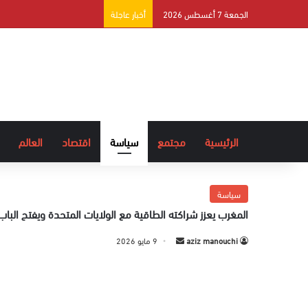
الجمعة 7 أغسطس 2026
أخبار عاجلة
الرئيسية
مجتمع
سياسة
اقتصاد
العالم
سياسة
المغرب يعزز شراكته الطاقية مع الولايات المتحدة ويفتح الباب
aziz manouchi
أ
9 مايو 2026
ر
س
ل
ب