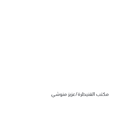
مكتب القنيطرة/عزيز منوشي