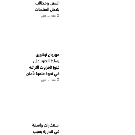
السير.. ومطالب
بتدخل السلطات
منذ ساعتين
مهرجان تيفاوين
يسلط الضوء على
كنوز تافراوت التراثية
في ندوة علمية بأملن
منذ ساعتين
استنكارات واسعة
في تندرارة بسبب