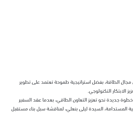
جال الطاقة، بفضل استراتيجية طموحة تعتمد على تطوير
ز الابتكار التكنولوجي.
طوة جديدة نحو تعزيز التعاون الطاقي، بعدما عقد السفير
نمية المستدامة، السيدة ليلى بنعلي، لمناقشة سبل بناء مستقبل