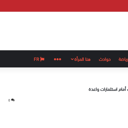
رياضة
حوادث
هنا المرأة
المزيد
FR
 أمام استثمارات واعدة
0