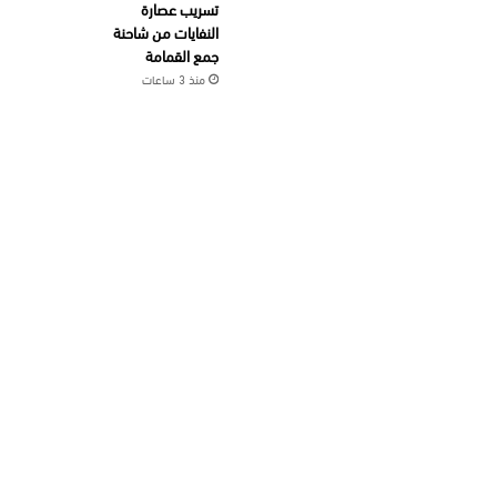
تسريب عصارة
النفايات من شاحنة
جمع القمامة
منذ 3 ساعات