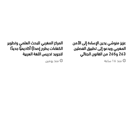
عزيز منوشي يدين الإساءة إلى الأمن
المركز المغربي للبحث العلمي وتطوير
المغربي ويدعو إلى تطبيق الفصلين
الكفاءات يطرح إصدارًا أكاديميًا جديدًا
263 و265 من القانون الجنائي
لتجويد تدريس اللغة العربية
منذ 16 ساعة
منذ يومين