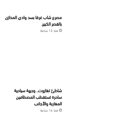
مصرع شاب غرقا بسد وادي المخازن
بالقصر الكبير.
منذ 13 ساعة
شاطئ تغازوت.. وجهة سياحية
ساحرة تستقطب المصطافين
المغاربة والأجانب
منذ 14 ساعة