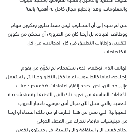
والمعلومات، وهذا بالطبع مجال كامل له أهمية بالغة.
نحن لم ننتبه إلى أن المطلوب ليس فقط تطوير وتكوين مهام
ووظائف القيادة، بل أيضا كان من الضروري أن نتمكن من تكوين
التقنيين وإطارات التطبيق في كل المجالات، في كل
الاختصاصات.
الهاتف الذي نوظفه، الذي نستعمله، لم نكوّن من يقوم
بإصلاحه، تماما كالحاسوب، تماما ككل التكنولوجيا التي تستعمل.
وإلى حد الآن، نحن بصدد إنفاق اعتمادات ضخمة جراء غياب
الكفاءات المناسبة في تعهد تلك البنى التحتية الرقمية شديدة
التعقيد والتي تمثل الآن مجال أمن قومي، باعتبار الحروب
السيبرانية التي تشن من هذا الطرف او من ذلك الفضاء أو ايضا
من ميليشيات مارقة، تتحرك في الفضاء الدولي.
نحتاج كعرب الى استفاقة وإلى تنسيق في مستوى تكوين