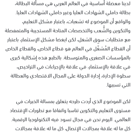
لدينا معضلة أساسية في العالم العربي هي مسألة البطالة،
بطالة حاملي الشهادات العليا وغير حاملي الشهادات العليا.
والواقع أن الموضوع له تشعبات، باعتبار مشكل التعليم،
والتكوين والشُّعب والتخصصات المتاحة المستجيبة والمتمفصلة
مع متطلبات سوق الشغل، لكن ايغضا مشكل الإستثمار، باعتبار
أن القطاع المُشغّٓل في العالم هو قطاع الخاص، والقطاع الخاص
بالمؤسسات الصغرى والمتوسطة. بالطبع هذه إشكالية كبرى
في علاقة بالإستثمار، في علاقة بالإجراءات في التراخيص،
سطوة الإدارة، إدارة الدولة على المجال الاقتصادي والعطالة
التي تسببها.
لكن الموضوع الذي أردت طرحه يتعلق بمسالة الخبرات في
مستوى التعليم والتكوين تناسبا واتفاقا مع تطورات الإقتصاد
العالمي. اليوم نحن في مجال تسود فيه التكنولوجيا الرقمية.
كل ما له علاقة بمجالات الإتصال، كل ما له علاقة بمجالات