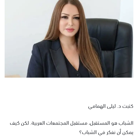
ل
ب
ر
ي
د
ا
إ
ل
ك
ت
ر
و
ن
ي
كتبت د. ليلى الهمامي
ا
الشباب هو المستقبل، مستقبل المجتمعات العربية. لكن كيف
يمكن أن نفكر في الشباب؟