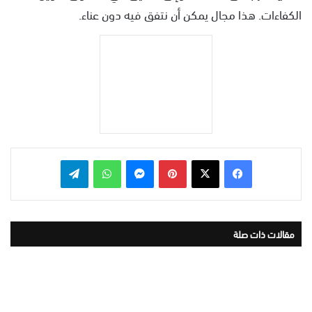
الكفاءات. هذا مجال يمكن أن نتفق فيه دون عناء.
بينتيريست
ماسنجر
واتساب
تيلقرام
مقالات ذات صلة