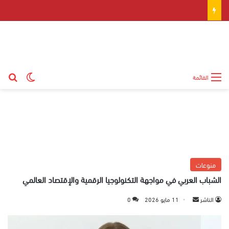
بح
الوضع ال
القائمة
منوعات
الشباب العربي في مواجهة التكنولوجيا الرقمية والإقتصاد العالمي
الناشر
أ
11 مايو 2026
0
ر
س