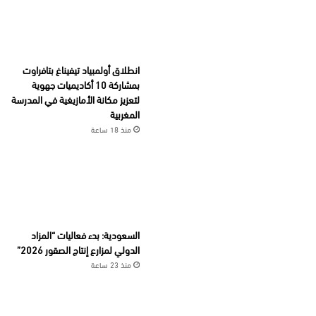
انطلاق أولمبياد تيفيناغ بتافراوت
بمشاركة 10 أكاديميات جهوية
لتعزيز مكانة الأمازيغية في المدرسة
المغربية
منذ 18 ساعة
السعودية: بدء فعاليات “المزاد
الدولي لمزارع إنتاج الصقور 2026”
منذ 23 ساعة