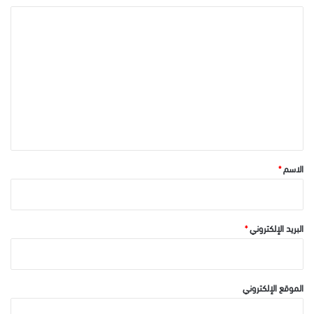
ا
ل
ت
ع
ل
ي
ق
*
الاسم
*
البريد الإلكتروني
*
الموقع الإلكتروني