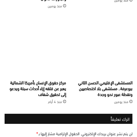
منذ يومين
المستشفى الإقليمي الحسن الثاني
مركز حقوق الإنسان بأمريكا الشمالية
ببوعرفة.. مستشفى بلا اختصاصيين
يعبر عن قلقه إزاء أحداث سبتة ويدعو
ونقطة عبور نحو وجدة
إلى تحقيق شفاف
منذ يومين
منذ 4 أيام
اترك تعليقاً
لن يتم نشر عنوان بريدك الإلكتروني.
الحقول الإلزامية مشار إليها بـ
*