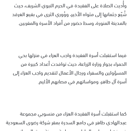
وأُديت الصلاة على الفقيدة في الحرم النبوي الشريف، حيث
شُيّع جثمانها إلى مثواه الأخير، ووُوري الثرى في بقيع الغرقد
بالمدينة المنورة، وسط حضور من أفراد الأسرة والمقربين.
فيما استقبلت أسرة الفقيدة واجب العزاء في منزلها بحي
الحمراء بجوار وزارة الزراعة، حيث توافدت أعداد كبيرة من
المسؤولين والسفراء ورجال الأعمال لتقديم واجب العزاء إلى
أسرة آل طاهر، ومواساتهم في مصابهم الأليم.
كما استقبلت أسرة الفقيدة العزاء من منسوبي مجموعة
عبدالهادي طاهر في جامع السدرة بمقر شركة رضوى السعودية
في ذهبان، وجامع الجليل بحي طيبة بمدينة جدة، إلى جانب