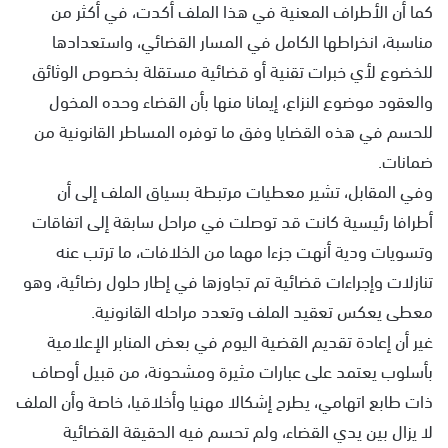
كما أن الأطراف المعنية في هذا الملف أكدت، في أكثر من
مناسبة، انخراطها الكامل في المسار القضائي، واستعدادها
للخضوع لأي خبرات تقنية أو قضائية مستقلة بخصوص الوثائق
والعقود موضوع النزاع، إيمانا منها بأن القضاء وحده المخول
للحسم في هذه القضايا وفق ما توفره المساطر القانونية من
ضمانات.
وفي المقابل، تشير معطيات مرتبطة بسياق الملف إلى أن
أطرافا رئيسية كانت قد توصلت في مراحل سابقة إلى اتفاقات
وتسويات ودية أنهت جزءا مهما من الخلافات، ما ترتب عنه
تنازلات وإجراءات قضائية تم تجاوزها في إطار حلول رضائية، وهو
معطى يعكس تعقيد الملف وتعدد مراحله القانونية.
غير أن إعادة تقديم القضية اليوم في بعض المنابر الإعلامية
بأسلوب يعتمد على عبارات مثيرة ومشحونة، من قبيل أوصاف
ذات طابع اتهامي، يطرح إشكالا مهنيا وأخلاقيا، خاصة وأن الملف
لا يزال بين يدي القضاء، ولم تحسم فيه الحقيقة القضائية