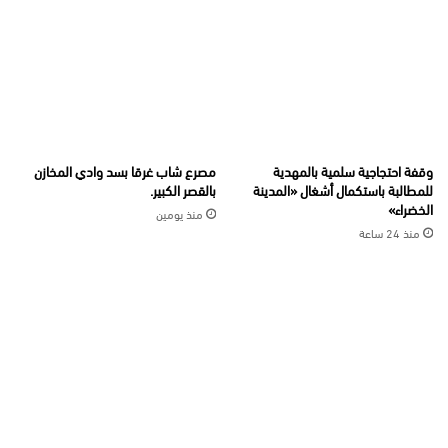
وقفة احتجاجية سلمية بالمهدية
مصرع شاب غرقا بسد وادي المخازن
للمطالبة باستكمال أشغال «المدينة
بالقصر الكبير.
الخضراء»
منذ يومين
منذ 24 ساعة