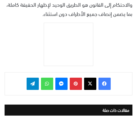
والاحتكام إلى القانون هو الطريق الوحيد لإظهار الحقيقة كاملة،
بما يضمن إنصاف جميع الأطراف دون استثناء.
بينتيريست
ماسنجر
واتساب
تيلقرام
مقالات ذات صلة