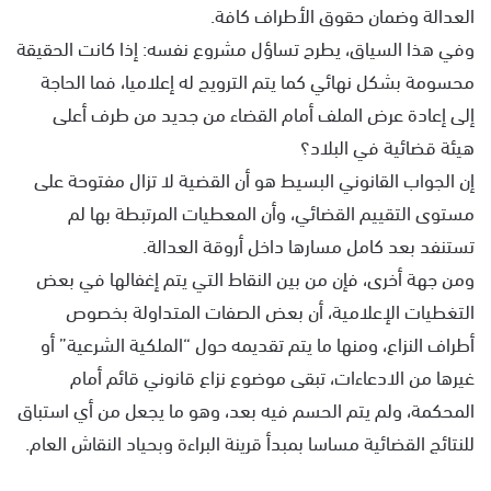
العدالة وضمان حقوق الأطراف كافة.
وفي هذا السياق، يطرح تساؤل مشروع نفسه: إذا كانت الحقيقة
محسومة بشكل نهائي كما يتم الترويج له إعلاميا، فما الحاجة
إلى إعادة عرض الملف أمام القضاء من جديد من طرف أعلى
هيئة قضائية في البلاد؟
إن الجواب القانوني البسيط هو أن القضية لا تزال مفتوحة على
مستوى التقييم القضائي، وأن المعطيات المرتبطة بها لم
تستنفد بعد كامل مسارها داخل أروقة العدالة.
ومن جهة أخرى، فإن من بين النقاط التي يتم إغفالها في بعض
التغطيات الإعلامية، أن بعض الصفات المتداولة بخصوص
أطراف النزاع، ومنها ما يتم تقديمه حول “الملكية الشرعية” أو
غيرها من الادعاءات، تبقى موضوع نزاع قانوني قائم أمام
المحكمة، ولم يتم الحسم فيه بعد، وهو ما يجعل من أي استباق
للنتائج القضائية مساسا بمبدأ قرينة البراءة وبحياد النقاش العام.