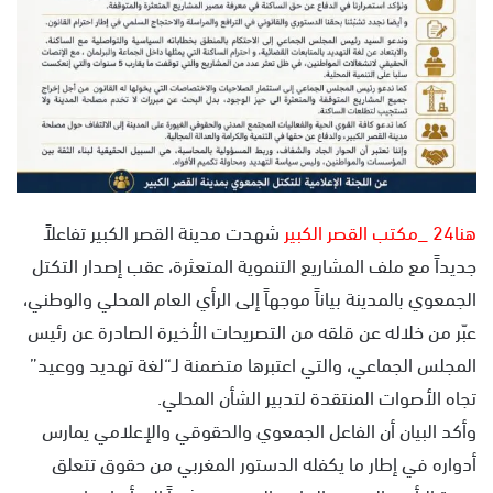
هنا24 _مكتب القصر الكبير
شهدت مدينة القصر الكبير تفاعلاً
جديداً مع ملف المشاريع التنموية المتعثرة، عقب إصدار التكتل
الجمعوي بالمدينة بياناً موجهاً إلى الرأي العام المحلي والوطني،
عبّر من خلاله عن قلقه من التصريحات الأخيرة الصادرة عن رئيس
المجلس الجماعي، والتي اعتبرها متضمنة لـ“لغة تهديد ووعيد”
تجاه الأصوات المنتقدة لتدبير الشأن المحلي.
وأكد البيان أن الفاعل الجمعوي والحقوقي والإعلامي يمارس
أدواره في إطار ما يكفله الدستور المغربي من حقوق تتعلق