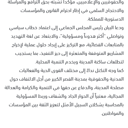
والحقوقيين والإعلاميين، مؤكداً تشبثه بحق الترافع والمراسلة
والاحتجاج السلمي في إطار احترام القانون والمؤسسات
الدستورية للمملكة.
ودعا البيان رئيس المجلس الجماعي إلى اعتماد خطاب سياسي
وتواصلي “أكثر هدوءاً ومسؤولية”، والابتعاد عن لغة التهديد
بالمتابعات القضائية، مع التركيز على إيجاد حلول عملية لإخراج
المشاريع المتوقفة والمتعثرة إلى حيز التنفيذ، بما يستجيب
لتطلعات ساكنة المدينة ويخدم التنمية المحلية.
كما وجه التكتل نداءً إلى مختلف القوى الحية والفعاليات
المدنية والحقوقية بمدينة القصر الكبير من أجل الالتفاف حول
مصلحة المدينة، والدفاع عن حقها في التنمية والكرامة والعدالة
المجالية، معتبراً أن الحوار الجاد والشفاف وربط المسؤولية
بالمحاسبة يشكلان السبيل الأمثل لتعزيز الثقة بين المؤسسات
والمواطنين.