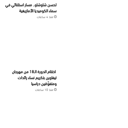
لحسن شاوشاو.. مسار استثنائي في
سماء الكوميديا الأمازيغية
منذ 4 ساعات
اختتام الدورة الـ18 من مهرجان
تيفاوين بتكريم نساء رائدات
ومتفوّقين دراسيا
منذ 10 ساعات