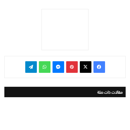
بينتيريست
ماسنجر
واتساب
تيلقرام
مقالات ذات صلة