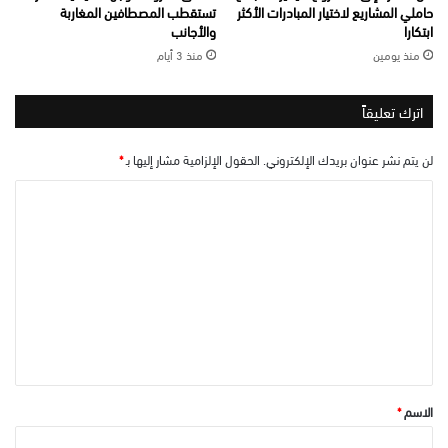
حاملي المشاريع لاختيار المبادرات الأكثر
تستقطب المصطافين المغاربة
ابتكارا
والأجانب
منذ يومين
منذ 3 أيام
اترك تعليقاً
لن يتم نشر عنوان بريدك الإلكتروني.
الحقول الإلزامية مشار إليها بـ
*
ا
ل
ت
ع
ل
ي
ق
*
الاسم
*