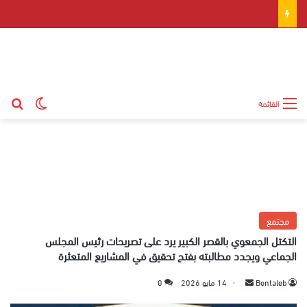
بح
الوضع ال
القائمة
مجتمع
التكتل الجمعوي بالقصر الكبير يرد على تصريحات رئيس المجلس
الجماعي ويجدد مطالبته بفتح تحقيق في المشاريع المتعثرة
Bentaleb
أ
14 مايو 2026
0
ر