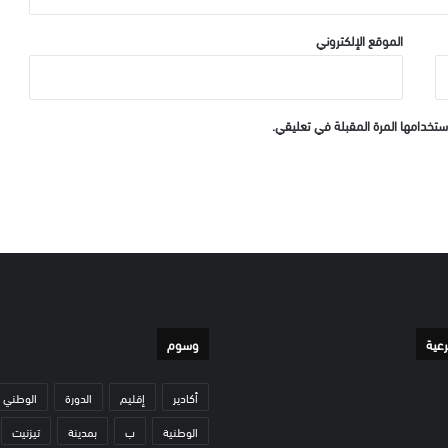
الموقع الإلكتروني
ستخدامها المرة المقبلة في تعليقي.
رعية
وسوم
أكادير
إقليم
الدورة
الوطني
الوطنية
ب
بمدينة
تيزنيت