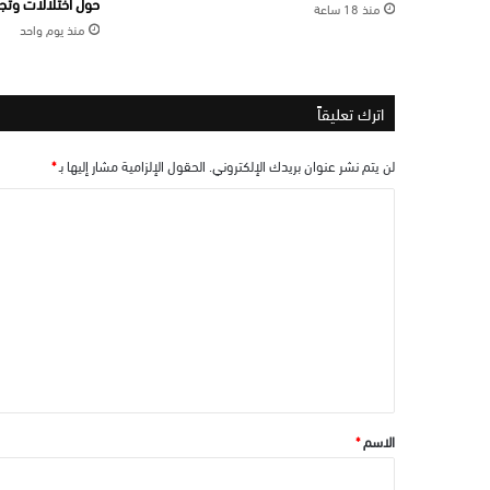
حول اختلالات وتجا
منذ 18 ساعة
منذ يوم واحد
اترك تعليقاً
لن يتم نشر عنوان بريدك الإلكتروني.
الحقول الإلزامية مشار إليها بـ
*
ا
ل
ت
ع
ل
ي
ق
*
الاسم
*