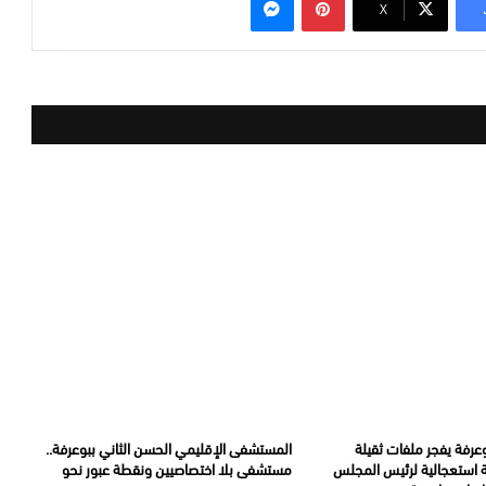
‫X
عرفة يفجر ملفات ثقيلة
المستشفى الإقليمي الحسن الثاني ببوعرفة..
ة استعجالية لرئيس المجلس
مستشفى بلا اختصاصيين ونقطة عبور نحو