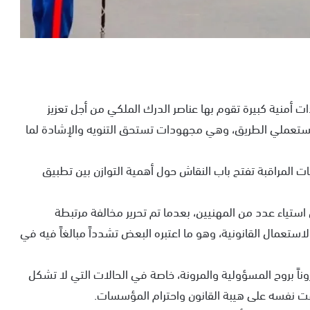
أمنية كبيرة تقوم بها عناصر الدرك الملكي من أجل تعزيز
 مستعملي الطريق، وهي مجهودات تستحق التنويه والإشادة لما
ليات المراقبة تفتح باب النقاش حول أهمية التوازن بين تطبيق
تياء عدد من المهنيين، بعدما تم تحرير مخالفة مرتبطة
ستعمال القانونية، وهو ما اعتبره البعض تشدداً مبالغاً فيه في
وناً بروح المسؤولية والمرونة، خاصة في الحالات التي لا تشكل
وقت نفسه على هيبة القانون واحترام المؤسسات.