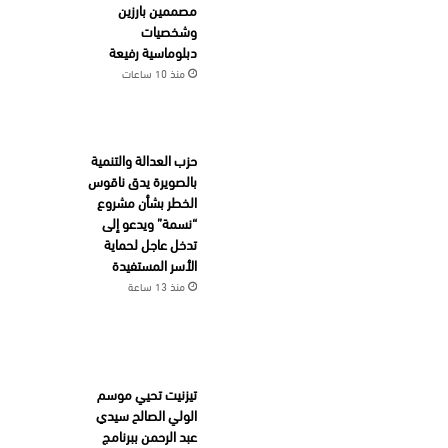
مصممين بارزين
وشخصيات
دبلوماسية رفيعة
منذ 10 ساعات
حزب العدالة والتنمية
بالصويرة يدق ناقوس
الخطر بشأن مشروع
“نسمة” ويدعو إلى
تدخل عاجل لحماية
الأسر المستفيدة
منذ 13 ساعة
تيزنيت تحيي موسم
الولي الصالح سيدي
عبد الرحمن ببرنامج