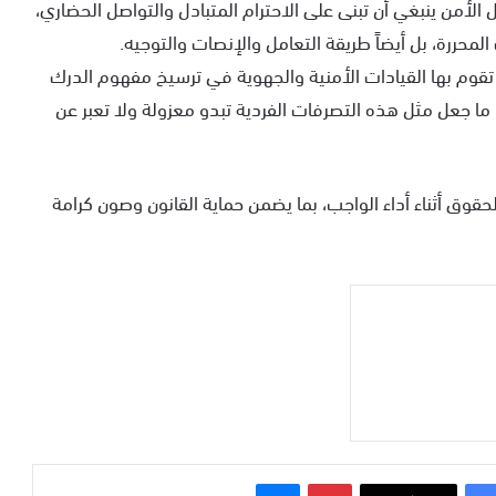
الأمن ينبغي أن تبنى على الاحترام المتبادل والتواصل الحضاري،
محررة، بل أيضاً طريقة التعامل والإنصات والتوجيه.
تقوم بها القيادات الأمنية والجهوية في ترسيخ مفهوم الدرك
 ما جعل مثل هذه التصرفات الفردية تبدو معزولة ولا تعبر عن
لحقوق أثناء أداء الواجب، بما يضمن حماية القانون وصون كرامة
بينتيريست
ماسنجر