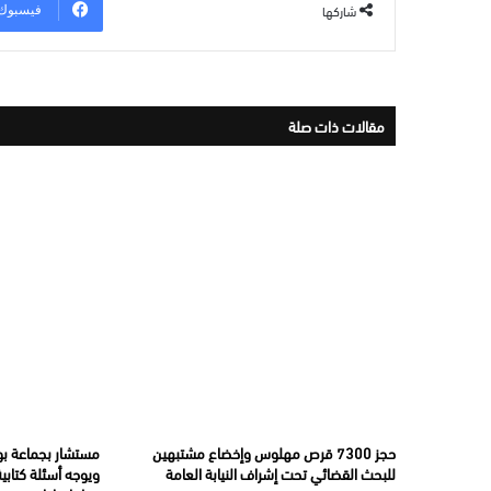
شاركها
فيسبوك
مقالات ذات صلة
حجز 7300 قرص مهلوس وإخضاع مشتبهين
مستشار بجماعة بو
للبحث القضائي تحت إشراف النيابة العامة
ويوجه أسئلة كتابي