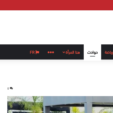
رياضة
حوادث
هنا المرأة
المزيد
FR
0