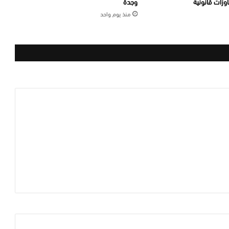
وزات قانونية
وجدة
منذ يوم واحد