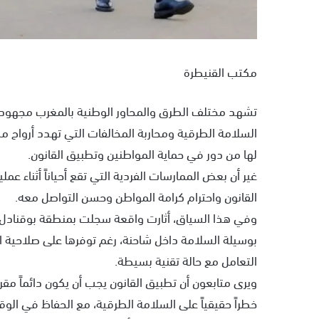
مكتب القنيطرة
تشهد مختلف الطرق والمحاور الوطنية بالمغرب مجهودات 
السلامة الطرقية ومحاربة المخالفات التي تهدد أرواح
لها من دور في حماية المواطنين وتطبيق القانون.
غير أن بعض الممارسات الفردية التي تقع أحياناً أثناء عم
القانون واحترام كرامة المواطن وحسن التواصل معه.
وفي هذا السياق، أثارت واقعة سجلت بمنطقة بوقنادل اس
بوسيلة السلامة داخل شاحنة، رغم توفرها على صلاحية الا
التعامل مع حالة تقنية بسيطة.
ويرى متابعون أن تطبيق القانون يجب أن يكون دائماً مقر
خطراً حقيقياً على السلامة الطرقية، مع الحفاظ في ال