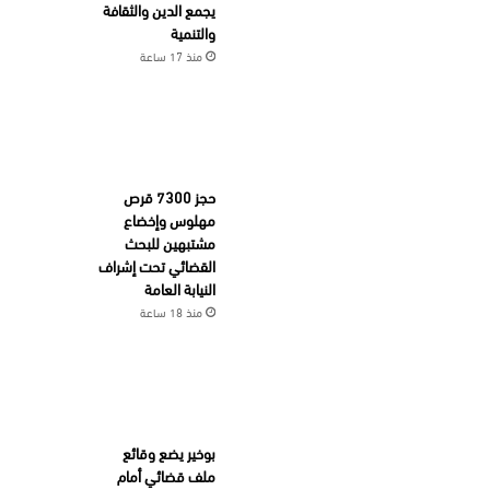
يجمع الدين والثقافة
والتنمية
منذ 17 ساعة
حجز 7300 قرص
مهلوس وإخضاع
مشتبهين للبحث
القضائي تحت إشراف
النيابة العامة
منذ 18 ساعة
بوخير يضع وقائع
ملف قضائي أمام