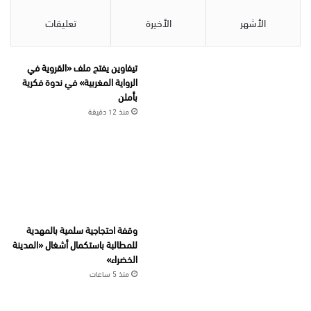
الأشهر
الأخيرة
تعليقات
تيفاوين يفتح ملف «القروية في
الرواية المغربية» في ندوة فكرية
بأملن
منذ 12 دقيقة
وقفة احتجاجية سلمية بالمهدية
للمطالبة باستكمال أشغال «المدينة
الخضراء»
منذ 5 ساعات