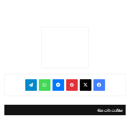
بينتيريست
ماسنجر
واتساب
تيلقرام
مقالات ذات صلة