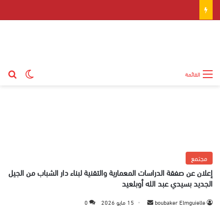
بح
الوضع ال
القائمة
مجتمع
إعلان عن صفقة الدراسات المعمارية والتقنية لبناء دار الشباب من الجيل
الجديد بسيدي عبد الله أوبلعيد
boubaker Elmguielle
أ
15 مايو 2026
0
ر