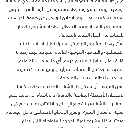
أوبلعيد، وبعد ترافع ومتابعة مستمرة من طرف السيد الرئيس
رشيد تيسكمين، تم اليوم الإعلان الرسمي عن صفقة الدراسات
المعمارية والتقنية وتتبع الأشغال الخاصة بمشروع بناء دار
للشباب من الجيل الجديد بالجماعة.
ويأتي هذا المشروع الهام في سياق تعزيز البنيات التحتية
الاجتماعية والثقافية الموجهة لفائدة الشباب، حيث رُصد له
غلاف مالي يناهز 3 ملايين درهم، أي ما يعادل 300 مليون
سنتيم، ما يعكس الاهتمام المتزايد بتوفير فضاءات حديثة
تستجيب لتطلعات شباب المنطقة.
ومن المرتقب أن تشكل دار الشباب الجديدة فضاء متكاملا
لاحتضان الأنشطة الثقافية والتربوية والرياضية، إلى جانب دعم
المبادرات الشبابية وتشجيع الإبداع والانفتاح، بما يساهم في
تنمية الرأسمال البشري وتعزيز الإدماج الاجتماعي داخل الجماعة.
ويعتبر هذا المشروع ثمرة للجهود المتواصلة التي يبذلها