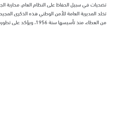
تضحيات في سبيل الحفاظ على النظام العام، محاربة الج
تخلد المديرية العامة للأمن الوطني هذه الذكرى المجي
من العطاء، منذ تأسيسها سنة 1956، ويؤكد على تطورها المستمر لمواكبة التحديات الأمنية الوطنية والدولية.