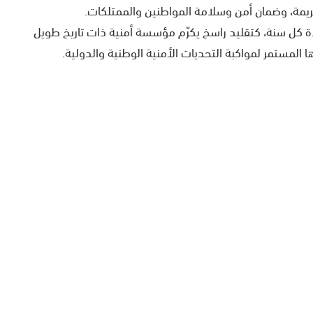
ريمة، وضمان أمن وسلامة المواطنين والممتلكات.
دة كل سنة، كتقليد راسخ يكرّم مؤسسة أمنية ذات تاريخ طويل