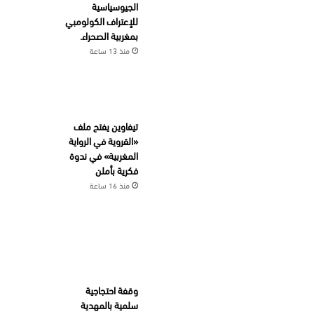
الجيوسياسية
للإعتراف الكولومبي
بمغربية الصحراء.
منذ 13 ساعة
تيفاوين يفتح ملف
«القروية في الرواية
المغربية» في ندوة
فكرية بأملن
منذ 16 ساعة
وقفة احتجاجية
سلمية بالمهدية