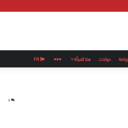
رياضة
حوادث
هنا المرأة
المزيد
FR
0