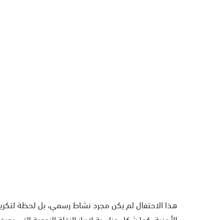
هذا الاحتفال لم يكن مجرد نشاط رسمي، بل لحظة لتكري
الأمنية. كما شكل مناسبة لإبراز النقلة النوعية التي ي