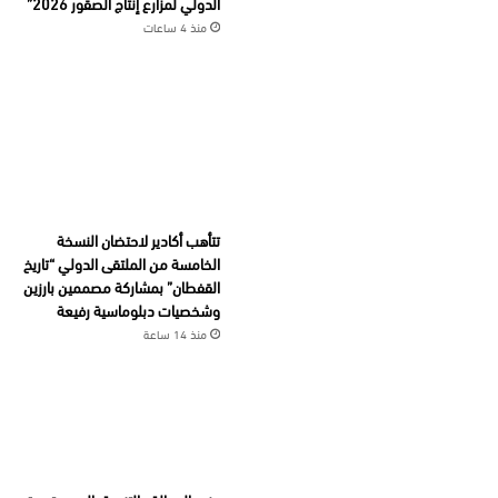
الدولي لمزارع إنتاج الصقور 2026”
منذ 4 ساعات
تتأهب أكادير لاحتضان النسخة
الخامسة من الملتقى الدولي “تاريخ
القفطان” بمشاركة مصممين بارزين
وشخصيات دبلوماسية رفيعة
منذ 14 ساعة