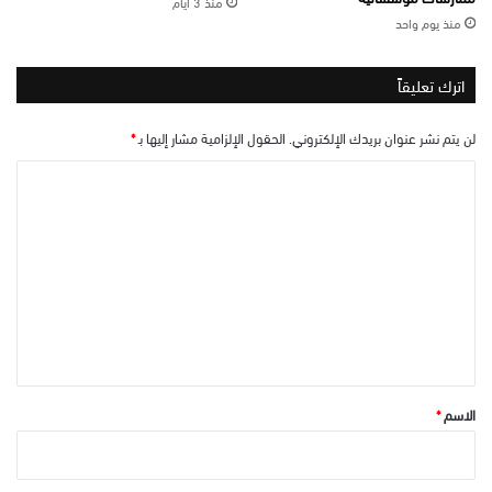
منذ 3 أيام
منذ يوم واحد
اترك تعليقاً
لن يتم نشر عنوان بريدك الإلكتروني.
الحقول الإلزامية مشار إليها بـ
*
ا
ل
ت
ع
ل
ي
ق
*
الاسم
*