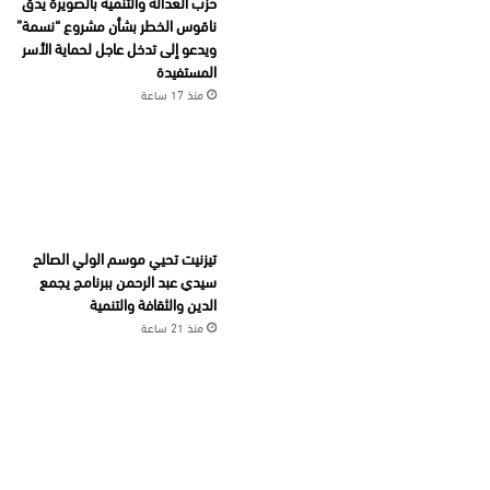
حزب العدالة والتنمية بالصويرة يدق
ناقوس الخطر بشأن مشروع “نسمة”
ويدعو إلى تدخل عاجل لحماية الأسر
المستفيدة
منذ 17 ساعة
تيزنيت تحيي موسم الولي الصالح
سيدي عبد الرحمن ببرنامج يجمع
الدين والثقافة والتنمية
منذ 21 ساعة