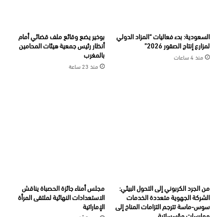
السعودية: بدء فعاليات “المزاد الدولي
بوخير يضع وقائع ملف قضائي أمام
لمزارع إنتاج الصقور 2026”
أنظار رئيس جمعية هيئات المحامين
بالمغرب
منذ 4 ساعات
منذ 23 ساعة
من الجرد الكربوني إلى التحول البيئي:
مجلس أمناء جائزة الحصباة يناقش
الشركة الجهوية متعددة الخدمات
الاستعدادات النهائية لملتقى المرأة
سوس-ماسة تترجم التزامات المناخ إلى
الإماراتية
ممارسات مؤسساتية