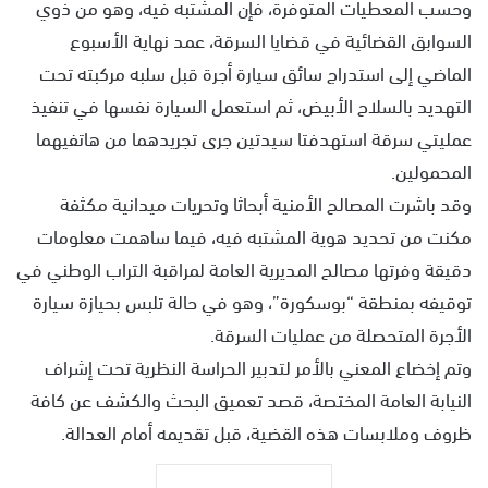
وحسب المعطيات المتوفرة، فإن المشتبه فيه، وهو من ذوي
السوابق القضائية في قضايا السرقة، عمد نهاية الأسبوع
الماضي إلى استدراج سائق سيارة أجرة قبل سلبه مركبته تحت
التهديد بالسلاح الأبيض، ثم استعمل السيارة نفسها في تنفيذ
عمليتي سرقة استهدفتا سيدتين جرى تجريدهما من هاتفيهما
المحمولين.
وقد باشرت المصالح الأمنية أبحاثا وتحريات ميدانية مكثفة
مكنت من تحديد هوية المشتبه فيه، فيما ساهمت معلومات
دقيقة وفرتها مصالح المديرية العامة لمراقبة التراب الوطني في
توقيفه بمنطقة “بوسكورة”، وهو في حالة تلبس بحيازة سيارة
الأجرة المتحصلة من عمليات السرقة.
وتم إخضاع المعني بالأمر لتدبير الحراسة النظرية تحت إشراف
النيابة العامة المختصة، قصد تعميق البحث والكشف عن كافة
ظروف وملابسات هذه القضية، قبل تقديمه أمام العدالة.