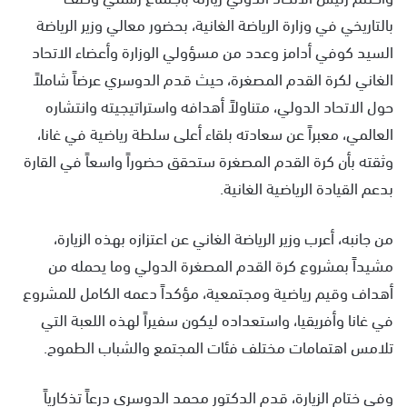
بالتاريخي في وزارة الرياضة الغانية، بحضور معالي وزير الرياضة
السيد كوفي أدامز وعدد من مسؤولي الوزارة وأعضاء الاتحاد
الغاني لكرة القدم المصغرة، حيث قدم الدوسري عرضاً شاملاً
حول الاتحاد الدولي، متناولاً أهدافه واستراتيجيته وانتشاره
العالمي، معبراً عن سعادته بلقاء أعلى سلطة رياضية في غانا،
وثقته بأن كرة القدم المصغرة ستحقق حضوراً واسعاً في القارة
بدعم القيادة الرياضية الغانية.
من جانبه، أعرب وزير الرياضة الغاني عن اعتزازه بهذه الزيارة،
مشيداً بمشروع كرة القدم المصغرة الدولي وما يحمله من
أهداف وقيم رياضية ومجتمعية، مؤكداً دعمه الكامل للمشروع
في غانا وأفريقيا، واستعداده ليكون سفيراً لهذه اللعبة التي
تلامس اهتمامات مختلف فئات المجتمع والشباب الطموح.
وفي ختام الزيارة، قدم الدكتور محمد الدوسري درعاً تذكارياً