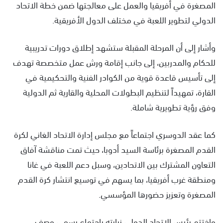
المصغرة في أفريقيا والعمل على معالجتها ضمن خطة الاتحاد
الدولي لتطوير اللعبة في مختلف الدول الأفريقية.
وأشار إلى أن المرحلة المقبلة ستشهد إطلاق دورات تدريبية
للحكام والمدربين، إلى جانب إقامة ورش عمل متخصصة تهدف
إلى تأسيس قاعدة قوية من الكوادر الفنية والتحكيمية في
القارة، تمهيداً لتنظيم البطولات المحلية والقارية ثم الدولية
وفق رؤية تطويرية شاملة.
كما عقد الدوسري اجتماعاً مع مجلس إدارة الاتحاد الغاني لكرة
القدم المصغرة برئاسة السيد أدوبا، حيث تمت مناقشة آفاق
التعاون المشترك بين الاتحادين، وسبل دعم اللعبة في غانا
ومنطقة غرب أفريقيا، بما يسهم في توسيع انتشار كرة القدم
المصغرة وتعزيز حضورها المؤسسي.
واختتم رئيس الاتحاد الدولي زيارته باجتماع رسمي وصف