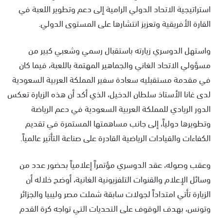
استراتيجية الاتحاد الدولي الرامية إلى دعم وتطوير اللعبة في
القارة الأفريقية وتعزيز انتشارها على المستوى الدولي.
واستهل الدوسري زيارته باستقبال رسمي وشعبي كبير من
مسؤولي الاتحاد الغاني والجماهير المهتمة باللعبة، فيما كان
في مقدمة مستقبليه سعادة سفير المملكة العربية السعودية
لدى غانا الأستاذ سلطان الدخيل، الذي أكد أن هذه الزيارة تعكس
الدور الريادي للمملكة العربية السعودية في دعم الرياضة
وتطويرها دولياً، إلى جانب مساهمتها المستمرة في تقديم
الكفاءات والقيادات الرياضية القادرة على صناعة التأثير عالمياً.
وعقب وصوله، عقد الدوسري مؤتمراً إعلامياً بحضور عدد من
وسائل الإعلام والقنوات التلفزيونية الغانية، أوضح خلاله أن
الزيارة تأتي امتداداً لجولات سابقة شملت مصر وليبيا والجزائر
وتونس، بهدف الوقوف على التحديات التي تواجه كرة القدم