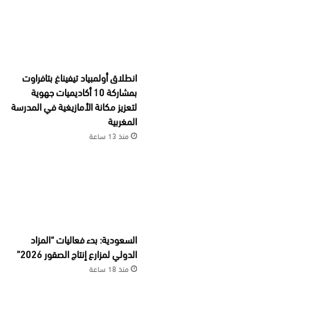
انطلاق أولمبياد تيفيناغ بتافراوت
بمشاركة 10 أكاديميات جهوية
لتعزيز مكانة الأمازيغية في المدرسة
المغربية
منذ 13 ساعة
السعودية: بدء فعاليات “المزاد
الدولي لمزارع إنتاج الصقور 2026”
منذ 18 ساعة