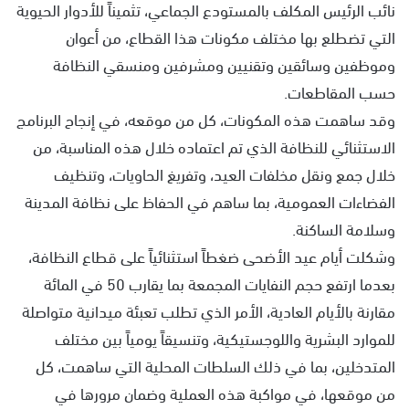
نائب الرئيس المكلف بالمستودع الجماعي، تثميناً للأدوار الحيوية
التي تضطلع بها مختلف مكونات هذا القطاع، من أعوان
وموظفين وسائقين وتقنيين ومشرفين ومنسقي النظافة
حسب المقاطعات.
وقد ساهمت هذه المكونات، كل من موقعه، في إنجاح البرنامج
الاستثنائي للنظافة الذي تم اعتماده خلال هذه المناسبة، من
خلال جمع ونقل مخلفات العيد، وتفريغ الحاويات، وتنظيف
الفضاءات العمومية، بما ساهم في الحفاظ على نظافة المدينة
وسلامة الساكنة.
وشكلت أيام عيد الأضحى ضغطاً استثنائياً على قطاع النظافة،
بعدما ارتفع حجم النفايات المجمعة بما يقارب 50 في المائة
مقارنة بالأيام العادية، الأمر الذي تطلب تعبئة ميدانية متواصلة
للموارد البشرية واللوجستيكية، وتنسيقاً يومياً بين مختلف
المتدخلين، بما في ذلك السلطات المحلية التي ساهمت، كل
من موقعها، في مواكبة هذه العملية وضمان مرورها في