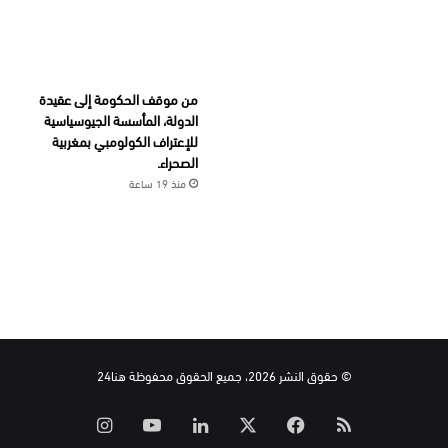
من موقف الحكومة إلى عقيدة
الدولة، المأسسة الجيوسياسية
للإعتراف الكولومبي بمغربية
الصحراء.
منذ 19 ساعة
© حقوق النشر 2026، جميع الحقوق محفوظة هنا24
ملخص
‫X
فيسبوك
لينكدإن
‫YouTube
انستقرام