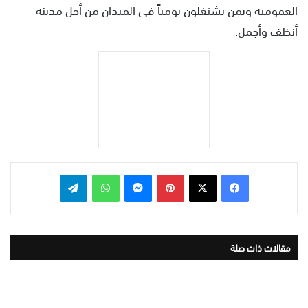
العمومية وبمن يشتغلون يومياً في الميدان من أجل مدينة
أنظف وأجمل.
بينتيريست
ماسنجر
واتساب
تيلقرام
مقالات ذات صلة