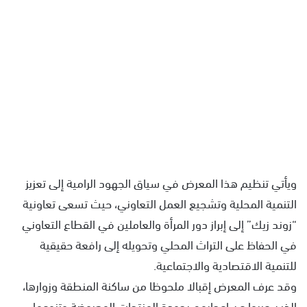
ويأتي تنظيم هذا المعرض في سياق الجهود الرامية إلى تعزيز
التنمية المحلية وتشجيع العمل التعاوني، حيث تسعى تعاونية
“زوند زيك” إلى إبراز دور المرأة والعاملين في القطاع التعاوني
في الحفاظ على التراث المحلي وتحويله إلى رافعة حقيقية
للتنمية الاقتصادية والاجتماعية.
وقد عرف المعرض إقبالا ملحوظا من ساكنة المنطقة وزوارها،
الذين عبروا عن إعجابهم بجودة المنتجات المعروضة وتنوعها،