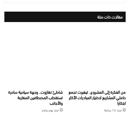
مقالات ذات صلة
من الفكرة إلى المشروع.. تيغيرت تجمع
شاطئ تغازوت.. وجهة سياحية ساحرة
حاملي المشاريع لاختيار المبادرات الأكثر
تستقطب المصطافين المغاربة
ابتكارا
والأجانب
منذ 14 ساعة
منذ يوم واحد