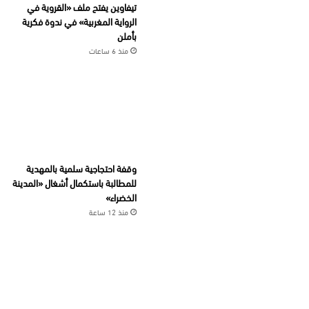
تيفاوين يفتح ملف «القروية في
الرواية المغربية» في ندوة فكرية
بأملن
منذ 6 ساعات
وقفة احتجاجية سلمية بالمهدية
للمطالبة باستكمال أشغال «المدينة
الخضراء»
منذ 12 ساعة