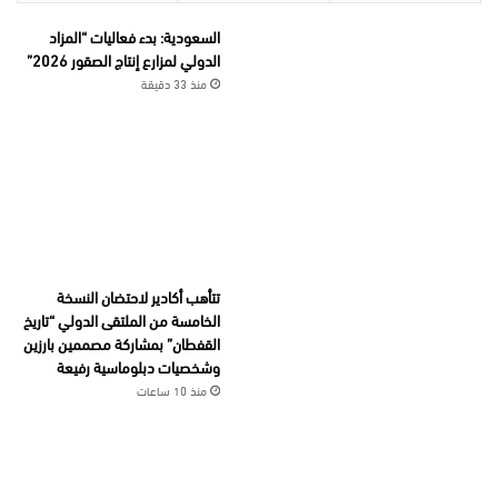
السعودية: بدء فعاليات “المزاد
الدولي لمزارع إنتاج الصقور 2026”
منذ 33 دقيقة
تتأهب أكادير لاحتضان النسخة
الخامسة من الملتقى الدولي “تاريخ
القفطان” بمشاركة مصممين بارزين
وشخصيات دبلوماسية رفيعة
منذ 10 ساعات