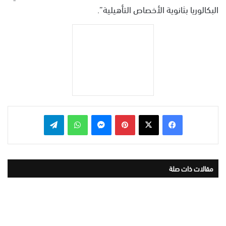
البكالوريا بثانوية الأخصاص التأهيلية”.
بينتيريست
ماسنجر
واتساب
تيلقرام
مقالات ذات صلة