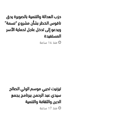
حزب العدالة والتنمية بالصويرة يدق
ناقوس الخطر بشأن مشروع “نسمة”
ويدعو إلى تدخل عاجل لحماية الأسر
المستفيدة
منذ 14 ساعة
تيزنيت تحيي موسم الولي الصالح
سيدي عبد الرحمن ببرنامج يجمع
الدين والثقافة والتنمية
منذ 17 ساعة