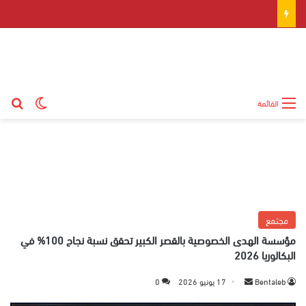
بح
الوضع ال
القائمة
مجتمع
مؤسسة الهدى الخصوصية بالقصر الكبير تحقق نسبة نجاح 100% في
البكالوريا 2026
Bentaleb
أ
17 يونيو 2026
0
ر