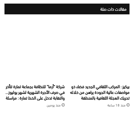
مقالات ذات صلة
بيكيز : المركب الثقافي الجديد فضاء ذو
شركة “أرما” للنظافة بجماعة تمارة تتأخر
مواصفات عالية الجودة يراهن من خلاله
في صرف الأجرة الشهرية لشهر يوليوز…
تحريك العجلة الثقافية بالمنطقة
والنقابة تدخل على الخط تمارة : مراسلة
منذ 18 ساعة
منذ يومين