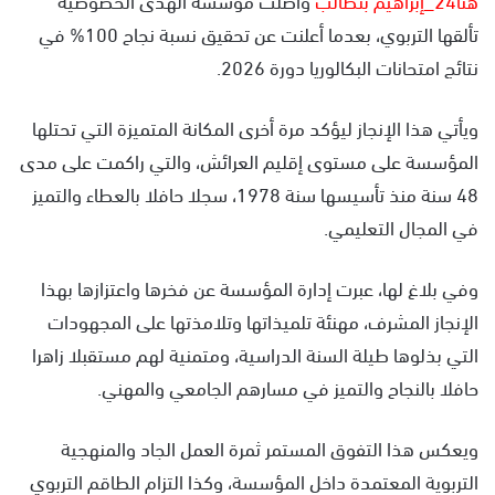
تألقها التربوي، بعدما أعلنت عن تحقيق نسبة نجاح 100% في
نتائج امتحانات البكالوريا دورة 2026.
ويأتي هذا الإنجاز ليؤكد مرة أخرى المكانة المتميزة التي تحتلها
المؤسسة على مستوى إقليم العرائش، والتي راكمت على مدى
48 سنة منذ تأسيسها سنة 1978، سجلا حافلا بالعطاء والتميز
في المجال التعليمي.
وفي بلاغ لها، عبرت إدارة المؤسسة عن فخرها واعتزازها بهذا
الإنجاز المشرف، مهنئة تلميذاتها وتلامذتها على المجهودات
التي بذلوها طيلة السنة الدراسية، ومتمنية لهم مستقبلا زاهرا
حافلا بالنجاح والتميز في مسارهم الجامعي والمهني.
ويعكس هذا التفوق المستمر ثمرة العمل الجاد والمنهجية
التربوية المعتمدة داخل المؤسسة، وكذا التزام الطاقم التربوي