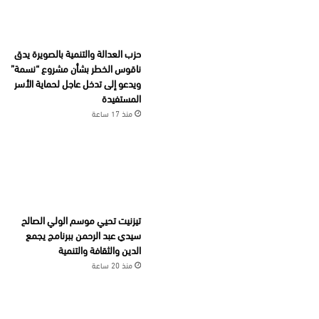
حزب العدالة والتنمية بالصويرة يدق
ناقوس الخطر بشأن مشروع “نسمة”
ويدعو إلى تدخل عاجل لحماية الأسر
المستفيدة
منذ 17 ساعة
تيزنيت تحيي موسم الولي الصالح
سيدي عبد الرحمن ببرنامج يجمع
الدين والثقافة والتنمية
منذ 20 ساعة