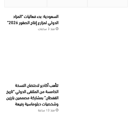
السعودية: بدء فعاليات “المزاد
الدولي لمزارع إنتاج الصقور 2026”
منذ 3 ساعات
تتأهب أكادير لاحتضان النسخة
الخامسة من الملتقى الدولي “تاريخ
القفطان” بمشاركة مصممين بارزين
وشخصيات دبلوماسية رفيعة
منذ 13 ساعة