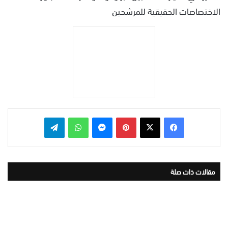
الاختصاصات الحقيقية للمرشحين
بينتيريست
ماسنجر
واتساب
تيلقرام
مقالات ذات صلة