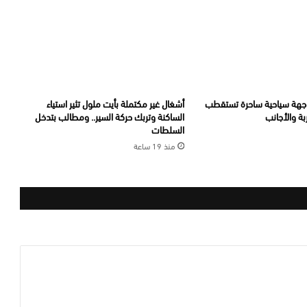
جهة سياحية ساحرة تستقطب
أشغال غير مكتملة بأيت ملول تثير استياء
ة والأجانب
الساكنة وتربك حركة السير.. ومطالب بتدخل
السلطات
منذ 19 ساعة