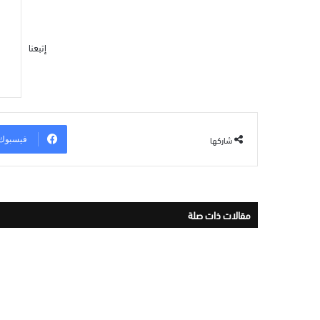
إتبعنا
شاركها
فيسبوك
مقالات ذات صلة