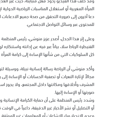
وقد خلف هذا الفيديو ردود فعل متباينة، حيث عبر ال
المرأة المغربية أو استغلال المناسبات الرياضية الدولية ل
دعا آخرون إلى ضرورة التحقق من صحة جميع الادعاءات ال
للمحتوى عبر وسائل التواصل الاجتماعي.
وعلى إثر هذا الجدل، أصدر عزيز منوشي، رئيس المنظمة ا
القنيطرة الرباط سلا، بياناً عبر فيه عن إدانته واستنكا
كل السلوكيات التي من شأنها الإساءة إلى كرامة المرأة
وأكد منوشي أن الرياضة رسالة إنسانية نبيلة، ووسيلة 
مجالاً لإثارة النعرات أو تصفية الحسابات أو الإساءة إلى 
المشرف وأخلاقها ومكانتها داخل المجتمع، ولا يجوز ا
صورتها أو الإساءة إليها.
وشدد رئيس المنظمة على أن حماية الكرامة الإنسانية 
أو التضليل أو نشر الأخبار غير الدقيقة، داعياً في الو
وعدم الانجرار وراء الإشاعات أو المعلومات غير الموثقة.