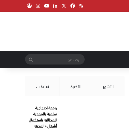
‫X
فيسبوك
ملخص الموقع RSS
لينكدإن
‫YouTube
انستقرام
تسجيل الدخول
بحث
عن
الأشهر
الأخيرة
تعليقات
وقفة احتجاجية
سلمية بالمهدية
للمطالبة باستكمال
أشغال «المدينة