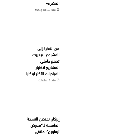
الخضراء»
منذ ساعة واحدة
من الفكرة إلى
المشروع.. تيغيرت
تجمع حاملي
المشاريع لاختيار
المبادرات الأكثر ابتكارا
منذ 4 ساعات
إنزكان تحتضن النسخة
الخامسة لـ “معرض
تيفاوين”: ملتقى