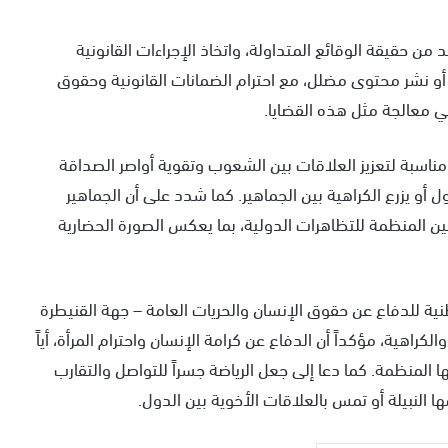
ن حقيقة الوقائع المتداولة، واتخاذ الإجراءات القانونية
 أو نشر محتوى مضلل، مع احترام الضمانات القانونية وحقوق
ي معالجة مثل هذه القضايا.
 مناسبة لتعزيز العلاقات بين الشعوب وتقوية أواصر الصداقة
 أو يزرع الكراهية بين الجماهير. كما شدد على أن الجماهير
وانين المنظمة للتظاهرات الدولية، بما يعكس الصورة الحضارية
ية للدفاع عن حقوق الإنسان والحريات العامة – جهة القنيطرة
كراهية، مؤكداً أن الدفاع عن كرامة الإنسان واحترام المرأة، أياً
المنظمة. كما دعا إلى جعل الرياضة جسراً للتواصل والتقارب
النبيلة أو تمس بالعلاقات الأخوية بين الدول.