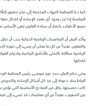
كما دعا المنظمة الجهات المختصة إلى فتح تحقيق للتأكد م
المناسبة إذا ثبت وجود أي تعمد للإساءة أو انتحال صفة
جميع الأطراف، باعتبار أن سيادة القانون تبقى الأساس ف
وأكد البيان أن المنافسات الرياضية الدولية يجب أن تظل
والتعاون، بعيداً عن كل ما يمكن أن يسيء إلى صورة الدول
الرياضية مطالبة بالتحلي بالأخلاق الرياضية واحترام الق
لبلدانها.
وفي ختام البيان، جدد عزيز منوشي، رئيس المنظمة الوطن
الرباط سلا، دعوته إلى نبذ كل أشكال الإساءة والتحريض وال
كانت جنسيتها، يظل من المبادئ الأساسية التي تؤمن بها 
بين الشعوب، بعيداً عن أي ممارسات قد تسيء إلى قيمها 