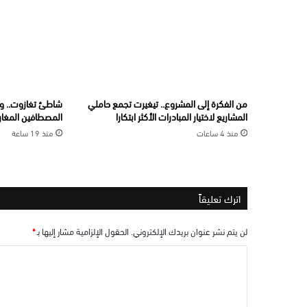
من الفكرة إلى المشروع.. تيغيرت تجمع حاملي
شاطئ تغازوت.. و
المشاريع لاختيار المبادرات الأكثر ابتكارا
المصطافين المغارب
منذ 4 ساعات
منذ 19 ساعة
اترك تعليقاً
لن يتم نشر عنوان بريدك الإلكتروني.
الحقول الإلزامية مشار إليها بـ
*
ا
ل
ت