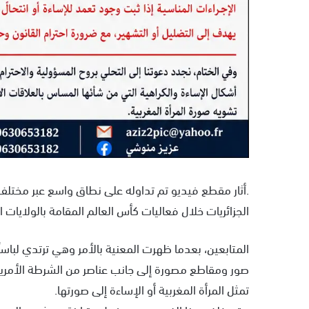
.أثار مقطع فيديو تم تداوله على نطاق واسع عبر مخت
الجزائريات خلال فعاليات كأس العالم المقامة بالولايات ا
المتابعين، بعدما ظهرت المعنية بالأمر وهي ترتدي لباسا
صور ومقاطع مصورة إلى جانب عناصر من الشرطة الأمريكية،
تمثل المرأة المغربية أو الإساءة إلى صورتها.