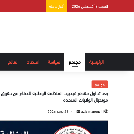
السبت 8 أغسطس 2026
أخبار عاجلة
الرئيسية
مجتمع
سياسة
اقتصاد
العالم
مجتمع
بعد تداول مقطع فيديو.. المنظمة الوطنية للدفاع عن حقوق 
مونديال الولايات المتحدة
aziz manouchi
أ
26 يونيو 2026
ر
س
ل