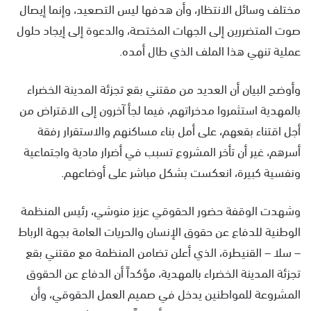
مختلف وسائل الانتظار، وأن هدفها ليس التصعيد، وإنما إيصال
صوت المتضررين إلى الجهات المختصة، والدعوة إلى إيجاد حلول
عملية تنهي هذا الملف الذي طال أمده.
وأوضح البيان أن العديد من مقتني بقع تجزئة المدينة الخضراء
بالمهدية استثمروا مدخراتهم، فيما لجأ آخرون إلى الاقتراض من
أجل اقتناء بقعهم، على أمل بناء مساكنهم والاستقرار رفقة
أسرهم، غير أن تأخر المشروع تسبب في أضرار مادية واجتماعية
ونفسية كبيرة، انعكست بشكل مباشر على أوضاعهم.
وشهدت الوقفة حضور الحقوقي عزيز منوشي، رئيس المنظمة
الوطنية للدفاع عن حقوق الإنسان والحريات العامة بجهة الرباط
– سلا – القنيطرة، الذي أعلن تضامن المنظمة مع مقتني بقع
تجزئة المدينة الخضراء بالمهدية، مؤكداً أن الدفاع عن الحقوق
المشروعة للمواطنين يدخل في صميم العمل الحقوقي، وأن