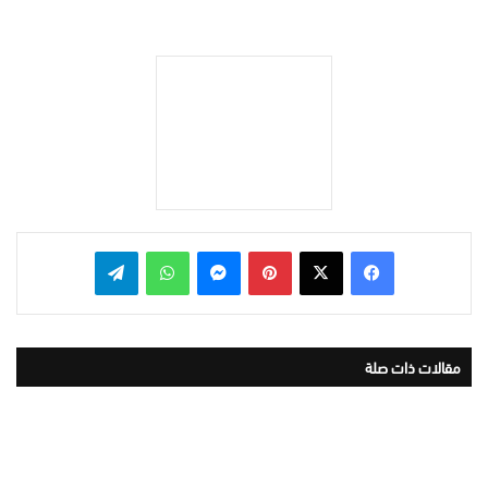
بينتيريست
ماسنجر
واتساب
تيلقرام
مقالات ذات صلة