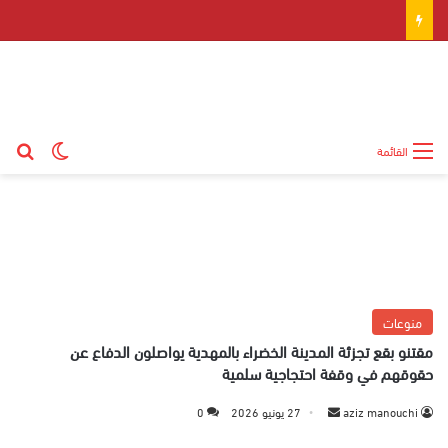
بح
الوضع ال
القائمة
منوعات
مقتنو بقع تجزئة المدينة الخضراء بالمهدية يواصلون الدفاع عن
حقوقهم في وقفة احتجاجية سلمية
aziz manouchi
أ
27 يونيو 2026
0
ر