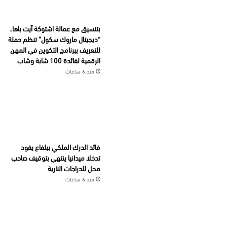
بتنسيق مع عمالة اشتوكة آيت باها..
“ديجيتال ماروك سكول” تنظم حملة
للتعريف ببرنامج التكوين في المهن
الرقمية لفائدة 100 شابة وشاب
منذ 6 ساعات
قائد الدرك الملكي ببلفاع يقود
تدخلا ميدانيا ينتهي بتوقيف صاحب
محل للدراجات النارية
منذ 6 ساعات