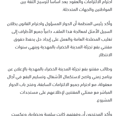
احترام الالتزامات والعقود يعد أساساً لترسيخ الثقة بين
المواطنين والجهات المتدخلة.
وأكد رئيس المنظمة أن الحوار المسؤول واحترام القانون يظلان
السبيل الأمثل لمعالجة هذا الملف، داعياً جميع الأطراف إلى
تغليب المصلحة العامة والعمل على إيجاد حل يحفظ حقوق
مقتني بقع تجزئة المدينة الخضراء بالمهدية وينهي سنوات
الانتظار.
وطالب مقتنو بقع تجزئة المدينة الخضراء بالمهدية بالإعلان عن
برنامج زمني واضح لاستكمال الأشغال، وتسليم البقع في آجال
معقولة، مع احترام جميع الالتزامات السابقة، وفتح باب الحوار
المباشر مع ممثلي المقتنين لإطلاعهم على مستجدات
المشروع.
وأكد المحتجون أن وقفتهم كانت سلمية وحضارية، وعكست