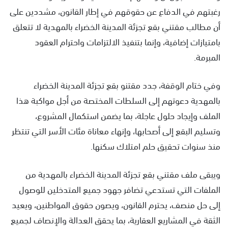
رغبتهم في الدفاع عن حقوقهم في إطار القانون، مشددين على
أن مطالب مقتني بقع تجزئة المدينة الخضراء بالمهدية لا تتعلق
بامتيازات إضافية، وإنما بتنفيذ الالتزامات واحترام العقود
المبرمة.
وفي ختام الوقفة، جدد مقتنو بقع تجزئة المدينة الخضراء
بالمهدية دعوتهم إلى السلطات المختصة من أجل مواكبة هذا
الملف وإيجاد حلول عاجلة، بما يضمن استكمال المشروع،
وتسليم البقع إلى أصحابها، وإنهاء معاناة مئات الأسر التي تنتظر
منذ سنوات تحقيق حلم امتلاك سكنها.
ويبقى ملف مقتني بقع تجزئة المدينة الخضراء بالمهدية من
الملفات التي تستدعي تضافر جهود جميع المتدخلين للوصول
إلى حل منصف، يحترم القانون، ويصون حقوق المواطنين، ويعيد
الثقة في المشاريع العقارية، بما يحقق العدالة والإنصاف لجميع