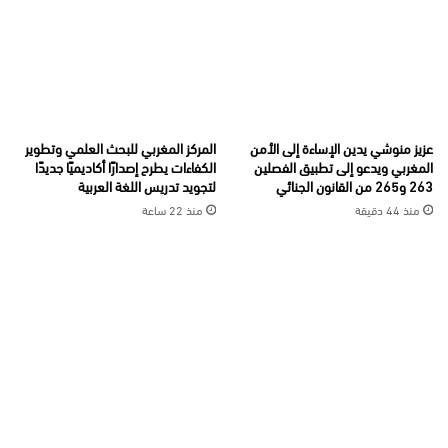
عزيز منوشي يدين الإساءة إلى الأمن
المركز المغربي للبحث العلمي وتطوير
المغربي ويدعو إلى تطبيق الفصلين
الكفاءات يطرح إصدارًا أكاديميًا جديدًا
263 و265 من القانون الجنائي
لتجويد تدريس اللغة العربية
منذ 44 دقيقة
منذ 22 ساعة