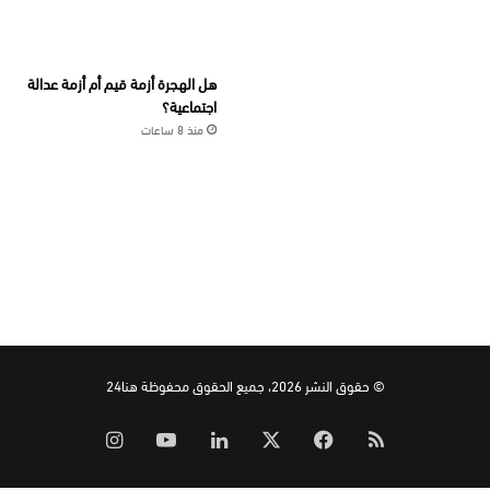
هل الهجرة أزمة قيم أم أزمة عدالة
اجتماعية؟
منذ 8 ساعات
© حقوق النشر 2026، جميع الحقوق محفوظة هنا24
ملخص
‫X
فيسبوك
لينكدإن
‫YouTube
انستقرام