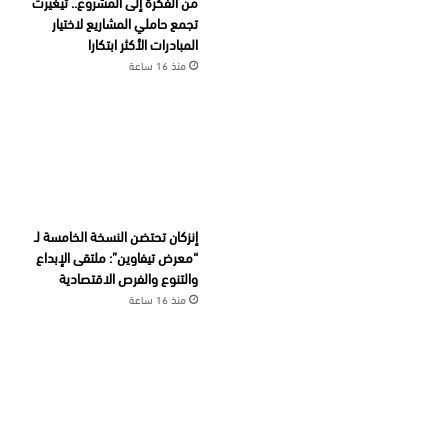
من الفكرة إلى المشروع.. تيغيرت
تجمع حاملي المشاريع لاختيار
المبادرات الأكثر ابتكارا
منذ 16 ساعة
إنزكان تحتضن النسخة الخامسة لـ
“معرض تيفاوين”: ملتقى الإبداع
والتنوع والفرص الاقتصادية
منذ 16 ساعة