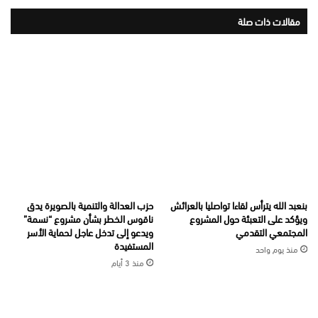
مقالات ذات صلة
بنعبد الله يترأس لقاءا تواصليا بالعرائش
حزب العدالة والتنمية بالصويرة يدق
ويؤكد على التعبئة حول المشروع
ناقوس الخطر بشأن مشروع “نسمة”
المجتمعي التقدمي
ويدعو إلى تدخل عاجل لحماية الأسر
المستفيدة
منذ يوم واحد
منذ 3 أيام