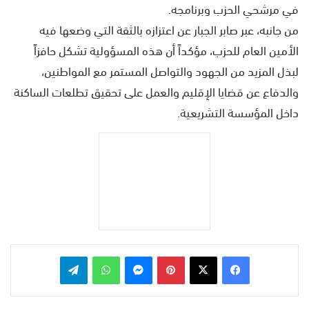
في مرشحي الحزب وبرنامجه.
من جانبه، عبر صابر الجبار عن اعتزازه بالثقة التي وضعها فيه
الأمين العام للحزب، مؤكداً أن هذه المسؤولية تشكل حافزاً
لبذل المزيد من الجهود والتواصل المستمر مع المواطنين،
والدفاع عن قضايا الإقليم والعمل على تحقيق تطلعات الساكنة
داخل المؤسسة التشريعية.
بينتيريست
ماسنجر
واتساب
تيلقرام