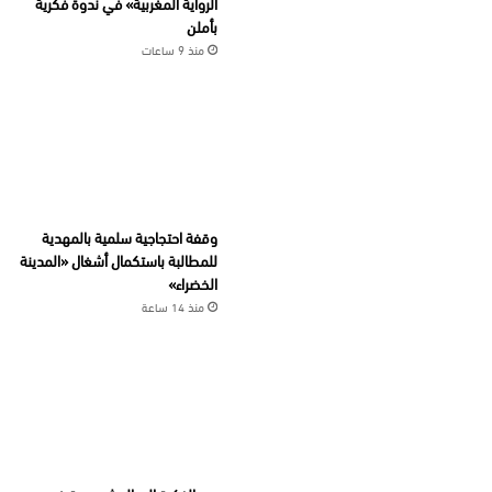
الرواية المغربية» في ندوة فكرية
بأملن
منذ 9 ساعات
وقفة احتجاجية سلمية بالمهدية
للمطالبة باستكمال أشغال «المدينة
الخضراء»
منذ 14 ساعة