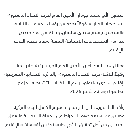
استقبل الأخ محمد جودار، الأمين العام لحزب الاتحاد الدستوري،
السيد صابر الجبار، مرفوقاً بعدد من رؤساء الجماعات الترابية
والمنتخبين بإقليم سيدي سليمان، وذلك في لقاء خصص
لتدارس الاستحقاقات الانتخابية المقبلة وتعزيز حضور الحزب
بالإقليم.
وخلال هذا اللقاء، أعلن الأمين العام للحزب تزكية صابر الجبار
وكيلاً للائحة حزب الاتحاد الدستوري بالدائرة الانتخابية التشريعية
بإقليم سيدي سليمان، برسم الانتخابات التشريعية المزمع
تنظيمها يوم 23 شتنبر 2026.
وأكد الحاضرون، خلال الاجتماع، دعمهم الكامل لهذه التزكية،
معبرين عن استعدادهم للانخراط في الحملة الانتخابية والعمل
الميداني من أجل تحقيق نتائج إيجابية تعكس ثقة ساكنة الإقليم