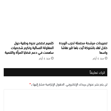
تصريحات مرشحة محتملة لحزب الوردة
كلميم تحتضن ندوة وطنية حول
خلال لقاء باشتوكة آيت باها تثير نقاشا
المقاولة النسائية وتكرم شخصيات
واسعا
ساهمت في دعم قضايا المرأة والتنمية
منذ 4 أيام
منذ 4 أيام
اترك تعليقاً
لن يتم نشر عنوان بريدك الإلكتروني.
الحقول الإلزامية مشار إليها بـ
*
ا
ل
ت