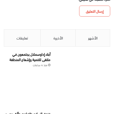
الأشهر
الأخيرة
تعليقات
أبناء إداوسملال يجتمعون في
ملتقى للتنمية وإشعاع المنطقة
منذ 4 ساعات
فندق السلام بتافراوت يتألق بحسن