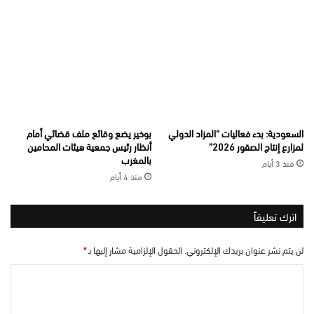
السعودية: بدء فعاليات “المزاد الدولي
بوخير يضع وقائع ملف قضائي أمام
لمزارع إنتاج الصقور 2026”
أنظار رئيس جمعية هيئات المحامين
بالمغرب
منذ 3 أيام
منذ 4 أيام
اترك تعليقاً
لن يتم نشر عنوان بريدك الإلكتروني.
الحقول الإلزامية مشار إليها بـ
*
ا
ل