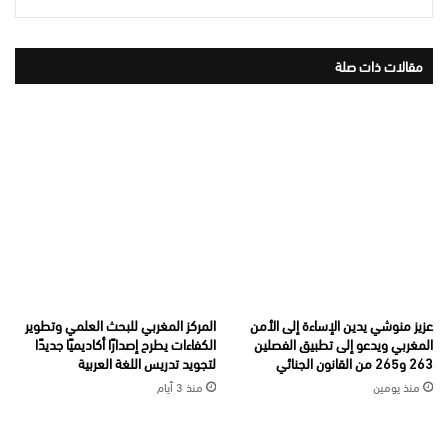
مقالات ذات صلة
عزيز منوشي يدين الإساءة إلى الأمن
المركز المغربي للبحث العلمي وتطوير
المغربي ويدعو إلى تطبيق الفصلين
الكفاءات يطرح إصدارًا أكاديميًا جديدًا
263 و265 من القانون الجنائي
لتجويد تدريس اللغة العربية
منذ يومين
منذ 3 أيام