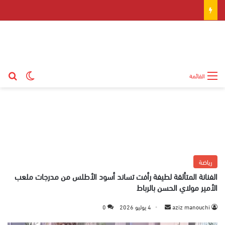
بح
الوضع ال
القائمة
رياضة
الفنانة المتألقة لطيفة رأفت تساند أسود الأطلس من مدرجات ملعب
الأمير مولاي الحسن بالرباط
aziz manouchi
أ
4 يوليو 2026
0
ر