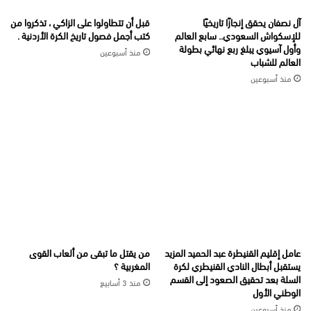
آل نصفان يحقق إنجازًا تاريخيًا
قبل أن تتطاولوا على الزاكي ، تذكروا من
للإسكواش السعودي.. سابع العالم
كتب أجمل فصول تاريخ الكرة الأردنية .
وأول آسيوي يبلغ ربع نهائي بطولة
منذ أسبوعين
العالم للشباب
منذ أسبوعين
عامل إقليم القنيطرة عبد الحميد المزيد
من يقتل ما تبقى من ألعاب القوى
يستقبل أبطال النادي القنيطري لكرة
المغربية ؟
السلة بعد تحقيق الصعود إلى القسم
منذ 3 أسابيع
الوطني الأول
منذ أسبوعين