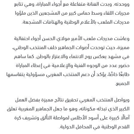
ووحدته. وبدت الفنانة متفاعلة مع أجواء المباراة، وهي تتابع
مجريات اللقاء وسط حماس كبير من المشجعين الذين ملؤوا
مدرجات الملعب بالأعلام الوطنية والهتافات المشجعة.
وعاشت مدرجات ملعب الأمير مولاي الحسن أجواء احتفالية
مميزة، حيث توحدت أصوات الجماهير خلف المنتخب الوطني،
في مشهد يعكس روح الانتماء والاعتزاز بالوطن. كما ساهم
حضور عدد من الوجوه الفنية والإعلامية في إعطاء المباراة
طابعًا خاصًا، يؤكد أن دعم المنتخب المغربي مسؤولية يتقاسمها
الجميع.
ويواصل المنتخب المغربي تحقيق نتائج مميزة بفضل العمل
الكبير الذي تبذله مكوناته، وهو ما جعل الجماهير المغربية تعلق
آمالًا كبيرة على أسود الأطلس لمواصلة التألق وتشريف كرة
القدم الوطنية في المحافل الدولية.