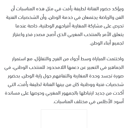
ويؤكد حضور الفنانة لطيفة رأفت في مثل هذه المناسبات أن
الفن والرياضة يجتمعان في خدمة الوطن، وأن الشخصيات الفنية
تحرص على مشاركة المغاربة أفراحهم الوطنية، خاصة عندما
يتعلق الأمر بالمنتخب المغربي الذي أصبح مصدر فخر واعتزاز
لجميع أبناء الوطن.
واختتمت المباراة وسط أجواء من الفرح والتفاؤل، مع استمرار
الجماهير في التعبير عن دعمها اللامحدود للمنتخب الوطني، في
صورة تجسد وحدة المغاربة والتفافهم حول راية الوطن، بحضور
شخصيات فنية ووطنية كان من بينها الفنانة لطيفة رأفت، التي
أكدت من جديد ارتباطها بالجمهور المغربي وحرصها على مساندة
أسود الأطلس في مختلف المناسبات.