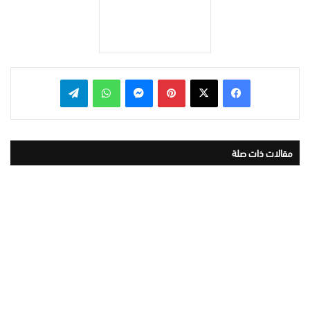
بينتيريست
ماسنجر
واتساب
تيلقرام
مقالات ذات صلة