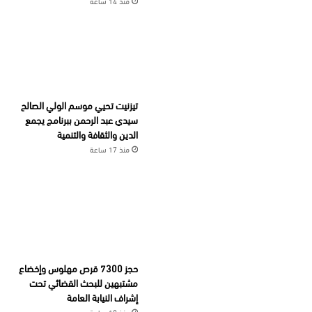
منذ 14 ساعة
تيزنيت تحيي موسم الولي الصالح
سيدي عبد الرحمن ببرنامج يجمع
الدين والثقافة والتنمية
منذ 17 ساعة
حجز 7300 قرص مهلوس وإخضاع
مشتبهين للبحث القضائي تحت
إشراف النيابة العامة