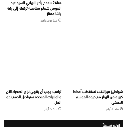
هنا24 تتقدم بأحر التهاني للسيد عبد
المومن شماع بمناسبة ترقيته إلى رتبة
باشا ممتاز
منذ يوم واحد
شواطئ ميراللفت تستقطب أعدادا
ترامب: يجب أن ينتهي نزاع الصحراء الآن
كبيرة من الزوار مع ذروة الموسم
والولايات المتحدة ستواصل الدفع نحو
الصيفي
الحل
منذ 4 أيام
منذ 5 أيام
اترك تعليقاً