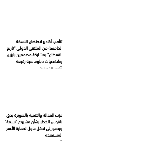
تتأهب أكادير لاحتضان النسخة
الخامسة من الملتقى الدولي “تاريخ
القفطان” بمشاركة مصممين بارزين
وشخصيات دبلوماسية رفيعة
منذ 10 ساعات
حزب العدالة والتنمية بالصويرة يدق
ناقوس الخطر بشأن مشروع “نسمة”
ويدعو إلى تدخل عاجل لحماية الأسر
المستفيدة