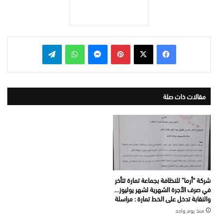
بينتيريست
ماسنجر
واتساب
تيلقرام
مقالات ذات صلة
شركة “أرما” للنظافة بجماعة تمارة تتأخر
في صرف الأجرة الشهرية لشهر يوليوز…
والنقابة تدخل على الخط تمارة : مراسلة
منذ يوم واحد