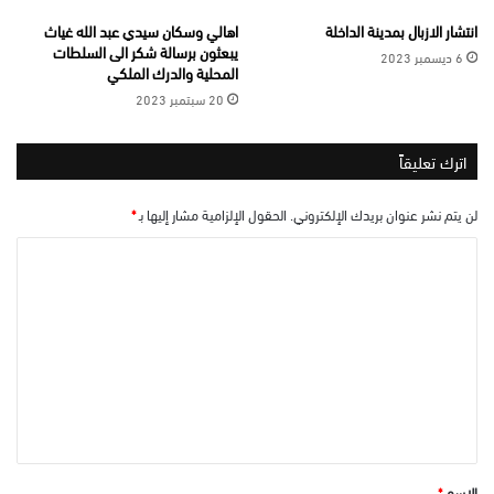
انتشار الازبال بمدينة الداخلة
اهالي وسكان سيدي عبد الله غياث
يبعثون برسالة شكر الى السلطات
6 ديسمبر 2023
المحلية والدرك الملكي
20 سبتمبر 2023
اترك تعليقاً
لن يتم نشر عنوان بريدك الإلكتروني.
الحقول الإلزامية مشار إليها بـ
*
ا
ل
ت
ع
ل
ي
ق
*
الاسم
*