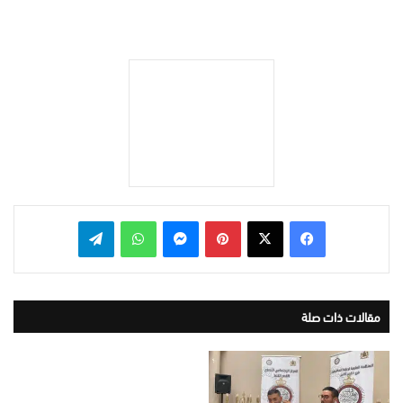
بينتيريست
ماسنجر
واتساب
تيلقرام
مقالات ذات صلة