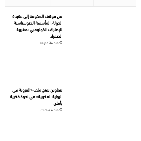
من موقف الحكومة إلى عقيدة
الدولة، المأسسة الجيوسياسية
للإعتراف الكولومبي بمغربية
الصحراء.
منذ 34 دقيقة
تيفاوين يفتح ملف «القروية في
الرواية المغربية» في ندوة فكرية
بأملن
منذ 4 ساعات