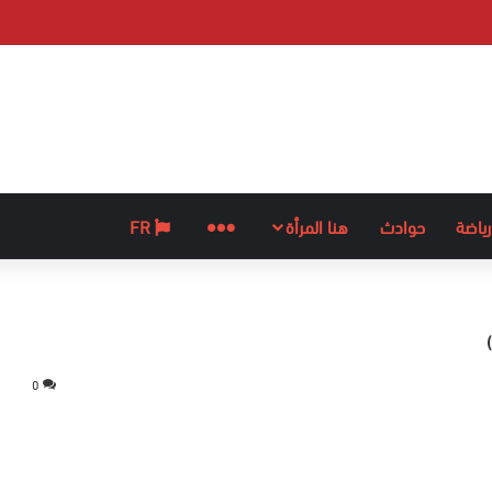
رياضة
حوادث
هنا المرأة
المزيد
FR
0