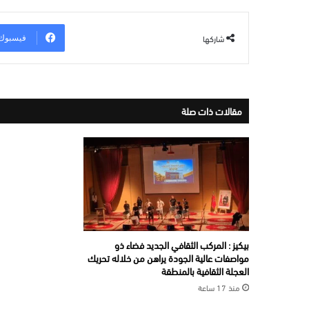
شاركها
فيسبوك
مقالات ذات صلة
بيكيز : المركب الثقافي الجديد فضاء ذو
مواصفات عالية الجودة يراهن من خلاله تحريك
العجلة الثقافية بالمنطقة
منذ 17 ساعة