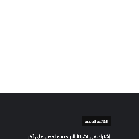
القائمة البريدية
إشترك في نشرتنا البريدية و احصل على آخر