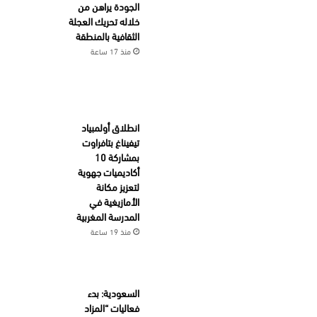
الجودة يراهن من
خلاله تحريك العجلة
الثقافية بالمنطقة
منذ 17 ساعة
انطلاق أولمبياد
تيفيناغ بتافراوت
بمشاركة 10
أكاديميات جهوية
لتعزيز مكانة
الأمازيغية في
المدرسة المغربية
منذ 19 ساعة
السعودية: بدء
فعاليات “المزاد