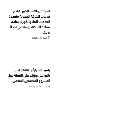
العرائش والقصر الكبير.. تراجع
خدمات الشركة الجهوية متعددة
الخدمات للماء والكهرباء يفاقم
معاناة الساكنة ويستدعي تدخلاً
عاجلاً.
منذ 50 دقيقة
بنعبد الله يترأس لقاءا تواصليا
بالعرائش ويؤكد على التعبئة حول
المشروع المجتمعي التقدمي
منذ ساعة واحدة