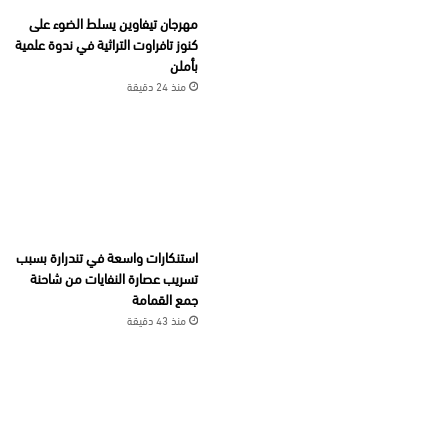
مهرجان تيفاوين يسلط الضوء على
كنوز تافراوت التراثية في ندوة علمية
بأملن
منذ 24 دقيقة
استنكارات واسعة في تندرارة بسبب
تسريب عصارة النفايات من شاحنة
جمع القمامة
منذ 43 دقيقة