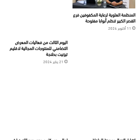
المنظمة العلوية لرعاية المكفوفين فرع
القصر الكبير تنظم أبوابا مفتوحة
11 أكتوبر 2024
اليوم الثالث من فعاليات المعرض
التضامني للمنتوجات المجالية لاقليم
تيزنيت بطنجة
21 يناير 2024
انتشار الازبال بمدينة الداخلة
اهالي وسكان سيدي عبد الله غياث