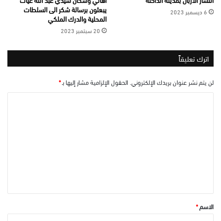
يبعثون برسالة شكر الى السلطات
6 ديسمبر 2023
المحلية والدرك الملكي
20 سبتمبر 2023
اترك تعليقاً
لن يتم نشر عنوان بريدك الإلكتروني.
الحقول الإلزامية مشار إليها بـ
*
ا
ل
ت
ع
ل
ي
ق
*
الاسم
*