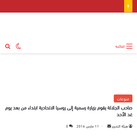
بح
الوضع ال
القائمة
منوعات
صاحب الجلالة يقوم بزيارة رسمية إلى روسيا الاتحادية ابتداء من بعد يوم
غد الأحد
هيئة التحرير
أ
11 مارس 2016
0
ر