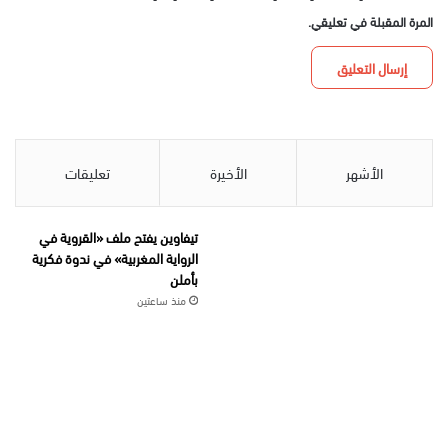
المرة المقبلة في تعليقي.
الأشهر
الأخيرة
تعليقات
تيفاوين يفتح ملف «القروية في
الرواية المغربية» في ندوة فكرية
بأملن
منذ ساعتين