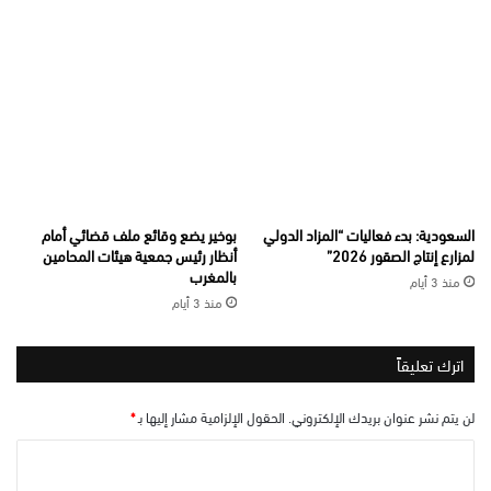
السعودية: بدء فعاليات “المزاد الدولي
بوخير يضع وقائع ملف قضائي أمام
لمزارع إنتاج الصقور 2026”
أنظار رئيس جمعية هيئات المحامين
بالمغرب
منذ 3 أيام
منذ 3 أيام
اترك تعليقاً
لن يتم نشر عنوان بريدك الإلكتروني.
الحقول الإلزامية مشار إليها بـ
*
ا
ل