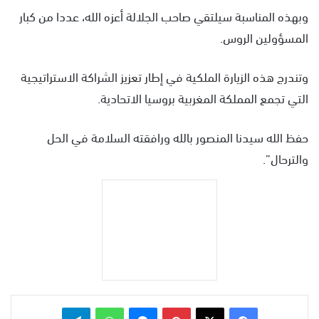
وبهذه المناسبة سيلتقي صاحب الجلالة أعزه الله، عددا من كبار
المسؤولين الروس.
وتندرج هذه الزيارة الملكية في إطار تعزيز الشراكة الاستراتيجية
التي تجمع المملكة المغربية بروسيا الاتحادية.
حفظ الله سيدنا المنصور بالله ورافقته السلامة في الحل
والترحال”.
بينتيريست
ماسنجر
واتساب
تيلقرام