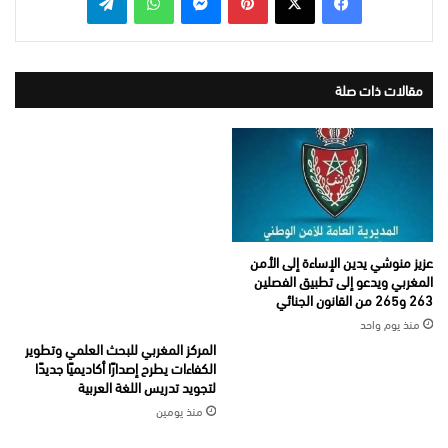
مقالات ذات صلة
عزيز منوشي يدين الإساءة إلى الأمن
المغربي ويدعو إلى تطبيق الفصلين
263 و265 من القانون الجنائي
منذ يوم واحد
المركز المغربي للبحث العلمي وتطوير
الكفاءات يطرح إصدارًا أكاديميًا جديدًا
لتجويد تدريس اللغة العربية
منذ يومين