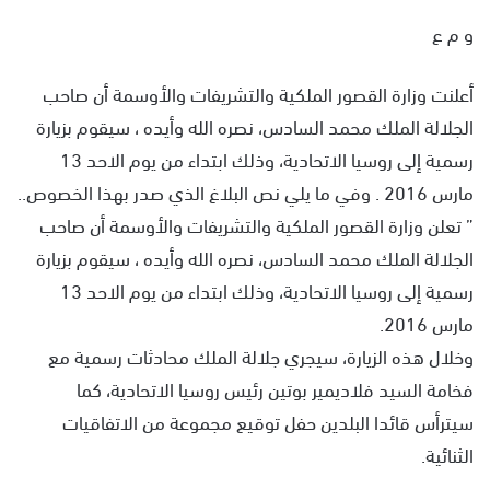
س
و م ع
ل
ب
أعلنت وزارة القصور الملكية والتشريفات والأوسمة أن صاحب
ر
ي
الجلالة الملك محمد السادس، نصره الله وأيده ، سيقوم بزيارة
د
رسمية إلى روسيا الاتحادية، وذلك ابتداء من يوم الاحد 13
ا
مارس 2016 . وفي ما يلي نص البلاغ الذي صدر بهذا الخصوص..
إ
” تعلن وزارة القصور الملكية والتشريفات والأوسمة أن صاحب
ل
ك
الجلالة الملك محمد السادس، نصره الله وأيده ، سيقوم بزيارة
ت
رسمية إلى روسيا الاتحادية، وذلك ابتداء من يوم الاحد 13
ر
مارس 2016.
و
وخلال هذه الزيارة، سيجري جلالة الملك محادثات رسمية مع
ن
ي
فخامة السيد فلاديمير بوتين رئيس روسيا الاتحادية، كما
ا
سيترأس قائدا البلدين حفل توقيع مجموعة من الاتفاقيات
الثنائية.