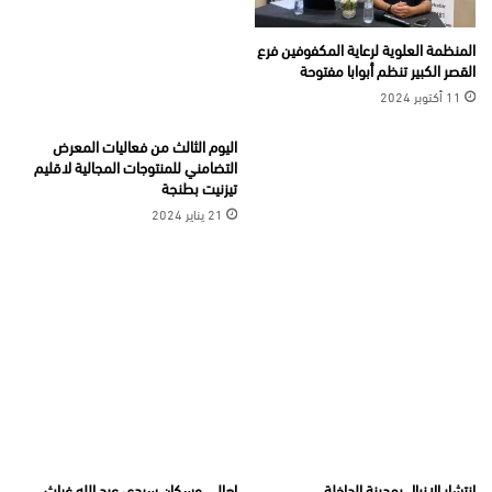
المنظمة العلوية لرعاية المكفوفين فرع
القصر الكبير تنظم أبوابا مفتوحة
11 أكتوبر 2024
اليوم الثالث من فعاليات المعرض
التضامني للمنتوجات المجالية لاقليم
تيزنيت بطنجة
21 يناير 2024
انتشار الازبال بمدينة الداخلة
اهالي وسكان سيدي عبد الله غياث