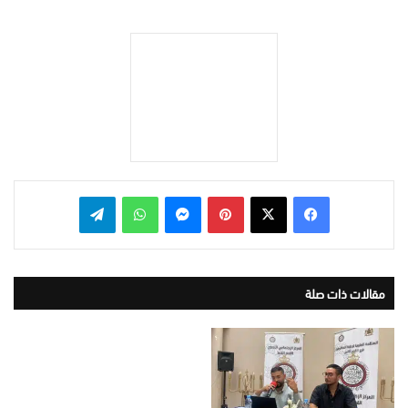
بينتيريست
ماسنجر
واتساب
تيلقرام
مقالات ذات صلة