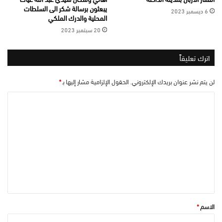
يبعثون برسالة شكر الى السلطات
6 ديسمبر 2023
المحلية والدرك الملكي
20 سبتمبر 2023
اترك تعليقاً
لن يتم نشر عنوان بريدك الإلكتروني.
الحقول الإلزامية مشار إليها بـ
*
ا
ل
ت
ع
ل
ي
ق
*
الاسم
*