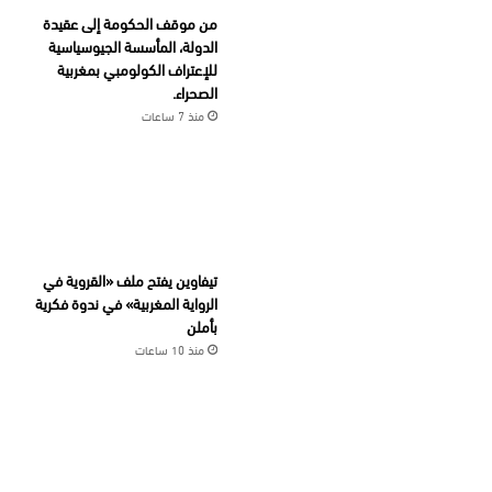
من موقف الحكومة إلى عقيدة
الدولة، المأسسة الجيوسياسية
للإعتراف الكولومبي بمغربية
الصحراء.
منذ 7 ساعات
تيفاوين يفتح ملف «القروية في
الرواية المغربية» في ندوة فكرية
بأملن
منذ 10 ساعات