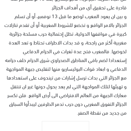
قادرة على تحقيق أي من أهداف الجزائر.
و بين ان يعود المغرب لوضع ما قبل 13 نوفمبر، أو أن تسلم
الجزائر بالامر الواقع و تخضع للشروط المغربية أو أن تقدم تنازلات
كبيرة في مواقفها الدولية، تظل إحتمالية حرب مسلحة جزائرية
مغربية أكثر من راجحة، و قد بدات الاطراف تحتاط و تعد العدة
لخوضها. فالمغرب فتح عدة ثغرات في الحزام الدفاعي
إستعدادا لضم باقي المناطق الصحراوي شرق الحزام خلف حزامه
الدفاعي و ابعاد قوات البوليساريو منها لتقليص جبهة المواجهة
مع الجزائر التي بدات ترسل إشارات من تيندوف على استعدادها
و تهيئها لتلك المواجهة التي لم يعد يحول دونها غير ان تنتقل
معارك الجبهة من العالم الافتراضي الى أرض الواقع. فلن تكسر
الجزائر التفوق المغربي دون حرب تدمر الطرفين ليبدأوا السباق
من جديد من نقطة الصفر.