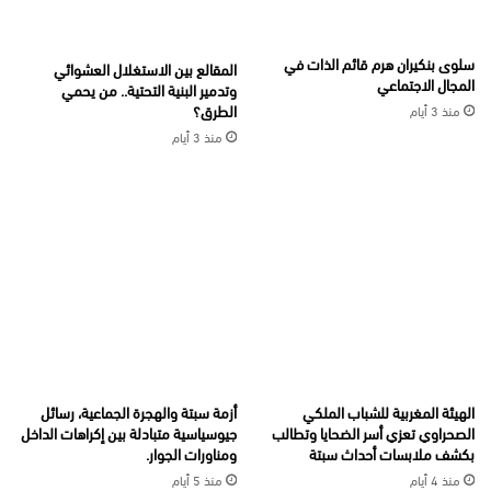
سلوى بنكيران هرم قائم الذات في
المقالع بين الاستغلال العشوائي
المجال الاجتماعي
وتدمير البنية التحتية.. من يحمي
الطرق؟
منذ 3 أيام
منذ 3 أيام
الهيئة المغربية للشباب الملكي
أزمة سبتة والهجرة الجماعية، رسائل
الصحراوي تعزي أسر الضحايا وتطالب
جيوسياسية متبادلة بين إكراهات الداخل
بكشف ملابسات أحداث سبتة
ومناورات الجوار.
منذ 4 أيام
منذ 5 أيام