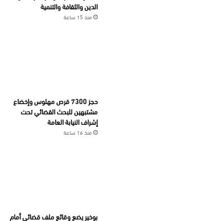
الدين والثقافة والتنمية
منذ 15 ساعة
حجز 7300 قرص مهلوس وإخضاع
مشتبهين للبحث القضائي تحت
إشراف النيابة العامة
منذ 16 ساعة
بوخير يضع وقائع ملف قضائي أمام