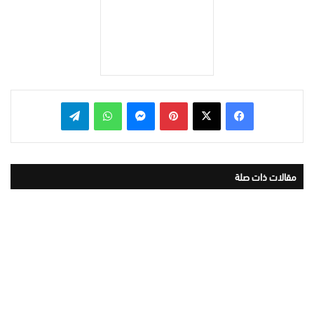
بينتيريست
ماسنجر
واتساب
تيلقرام
مقالات ذات صلة