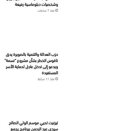
وشخصيات دبلوماسية رفيعة
منذ 7 ساعات
حزب العدالة والتنمية بالصويرة يدق
ناقوس الخطر بشأن مشروع “نسمة”
ويدعو إلى تدخل عاجل لحماية الأسر
المستفيدة
منذ 11 ساعة
تيزنيت تحيي موسم الولي الصالح
سيدي عبد الرحمن ببرنامج يجمع