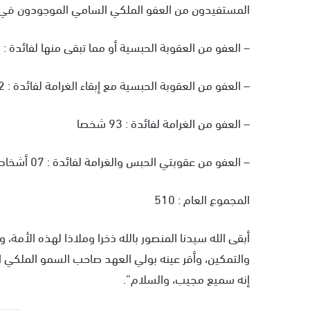
المستفيدون من العفو الملكي السامي الموجودون في حالة سراح وعددهم 5
– العفو من العقوبة الحبسية أو مما تبقى منها لفائدة : 53 شخصا
– العفو من العقوبة الحبسية مع إبقاء الغرامة لفائدة : 12 شخصا
– العفو من الغرامة لفائدة : 93 شخصا
– العفو من عقوبتي الحبس والغرامة لفائدة : 07 أشخاص
المجموع العام : 510
أبقى الله سيدنا المنصور بالله ذخرا وملاذا لهذه الأمة، وم
والتمكين، وأقر عينه بولي العهد صاحب السمو الملكي ال
إنه سميع مجيب، والسلام”.