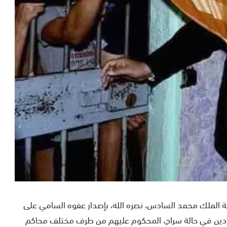
ة الملك محمد السادس، نصره الله، بإصدار عفوه السامي على
دين في حالة سراح، المحكوم عليهم من طرف مختلف محاكم