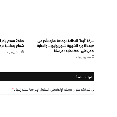
شركة “أرما” للنظافة بجماعة تمارة تتأخر في
هنا24 تتقدم ب
صرف الأجرة الشهرية لشهر يوليوز… والنقابة
شماع بمناسبة ترقيت
تدخل على الخط تمارة : مراسلة
منذ يوم واحد
منذ يوم واحد
اترك تعليقاً
لن يتم نشر عنوان بريدك الإلكتروني.
الحقول الإلزامية مشار إليها بـ
*
ا
ل
ت