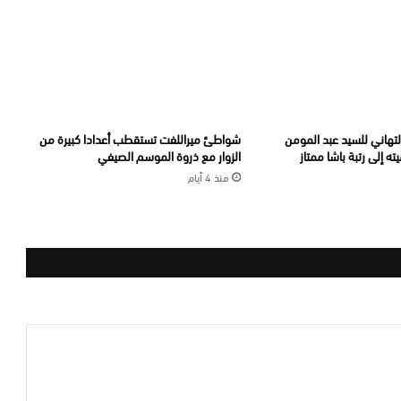
أحر التهاني للسيد عبد المومن
شواطئ ميراللفت تستقطب أعدادا كبيرة من
ه إلى رتبة باشا ممتاز
الزوار مع ذروة الموسم الصيفي
منذ 4 أيام