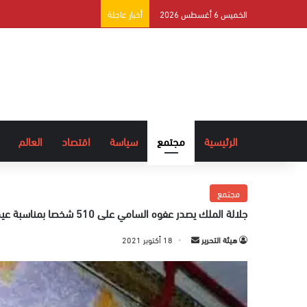
الخميس 6 أغسطس 2026
أخبار عاجلة
الرئيسية
مجتمع
سياسة
اقتصاد
العالم
مجتمع
جلالة الملك يصدر عفوه السامي على 510 شخصا بمناسبة عيد المولد النبوي الشريف
هيئة التحرير
أ
18 أكتوبر 2021
ر
س
ل
ب