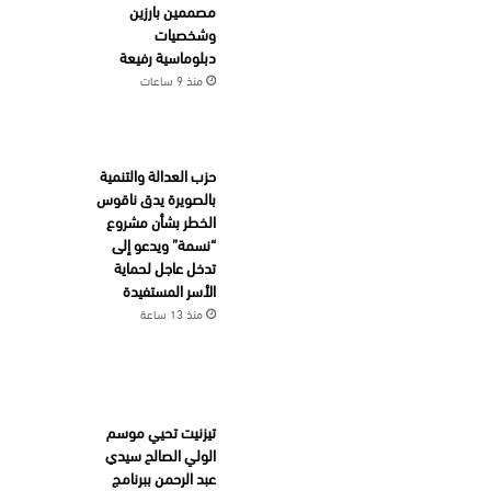
مصممين بارزين
وشخصيات
دبلوماسية رفيعة
منذ 9 ساعات
حزب العدالة والتنمية
بالصويرة يدق ناقوس
الخطر بشأن مشروع
“نسمة” ويدعو إلى
تدخل عاجل لحماية
الأسر المستفيدة
منذ 13 ساعة
تيزنيت تحيي موسم
الولي الصالح سيدي
عبد الرحمن ببرنامج