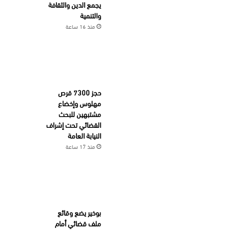
يجمع الدين والثقافة
والتنمية
منذ 16 ساعة
حجز 7300 قرص
مهلوس وإخضاع
مشتبهين للبحث
القضائي تحت إشراف
النيابة العامة
منذ 17 ساعة
بوخير يضع وقائع
ملف قضائي أمام