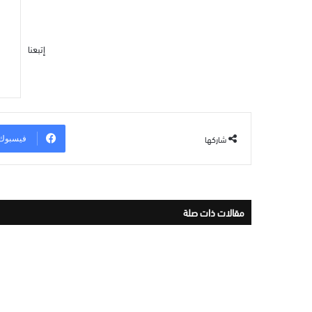
إتبعنا
شاركها
فيسبوك
مقالات ذات صلة