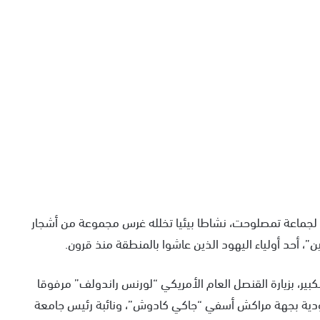
رو التابع ترابيا لجماعة تمصلوحت، نشاطا بيئيا تخلله غرس مجموعة من أشجار
ن”، أحد أولياء اليهود الذين عاشوا بالمنطقة منذ قرون.
، بزيارة القنصل العام الأمريكي “لورنس راندولف” مرفوقا
ليهودية بجهة مراكش أسفي “جاكي كادوش”، ونائبة رئيس جامعة