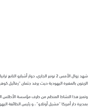
شهد زوال الأمس 2 نونبر الجاري، دوار أشبا
الزيتون بالمقبرة اليهودية حيث يرقد جثمان “رفائيل كوهي
وتميز هذا النشاط المنظم من طرف مؤسسة الأطلس الكبير
بمديرة دار أمريكا “مشيل أوتلاو” ، و رئيس الطائفة ا