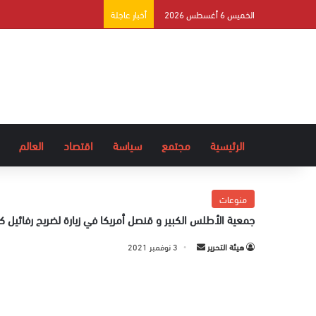
الخميس 6 أغسطس 2026
أخبار عاجلة
الرئيسية
مجتمع
سياسة
اقتصاد
العالم
منوعات
جمعية الأطلس الكبير و قنصل أمريكا في زيارة لضريح رفائيل 
هيئة التحرير
أ
3 نوفمبر 2021
ر
س
ل
ب