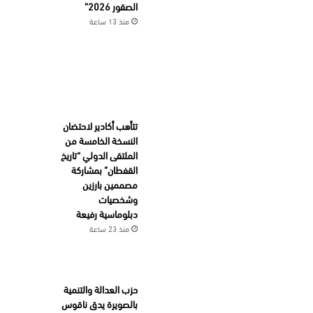
الصقور 2026”
منذ 13 ساعة
تتأهب أكادير لاحتضان
النسخة الخامسة من
الملتقى الدولي “تاريخ
القفطان” بمشاركة
مصممين بارزين
وشخصيات
دبلوماسية رفيعة
منذ 23 ساعة
حزب العدالة والتنمية
بالصويرة يدق ناقوس